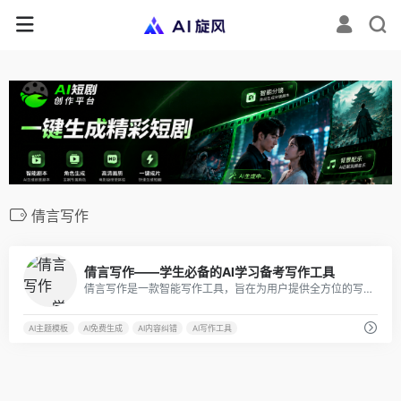
倩言写作
1
倩言写作——学生必备的AI学习备考写作工具
倩言写作是一款智能写作工具，旨在为用户提供全方位的写作辅助。它支持大中小学中英文作文素材、语法纠错润色、论文批改写作、托福及考研四六级作文真题提高。
AI主题模板
AI免费生成
AI内容纠错
AI写作工具