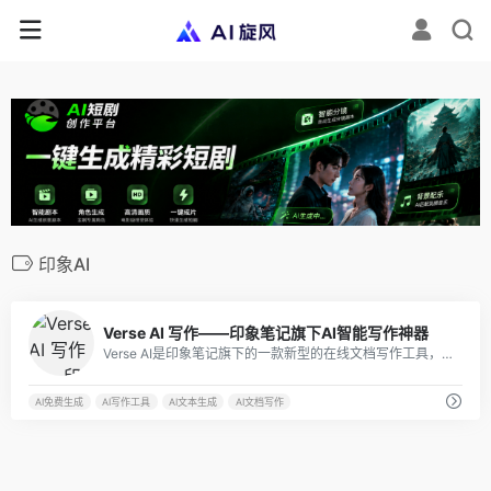
印象AI
0
Verse AI 写作——印象笔记旗下AI智能写作神器
Verse AI是印象笔记旗下的一款新型的在线文档写作工具，集成了许多先进的功能和技术，可以帮助用户更高效地写作、管理和组织信息。
AI免费生成
AI写作工具
AI文本生成
AI文档写作