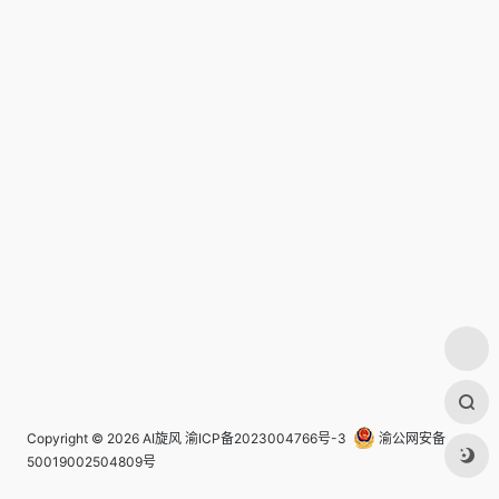
Copyright © 2026
AI旋风
渝ICP备2023004766号-3
渝公网安备
50019002504809号