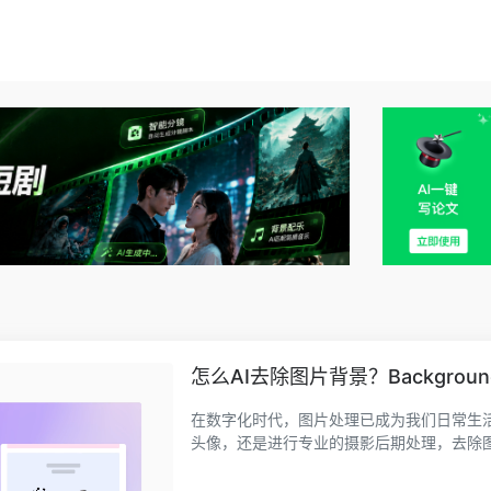
怎么AI去除图片背景？Backgrou
在数字化时代，图片处理已成为我们日常生
头像，还是进行专业的摄影后期处理，去除图片