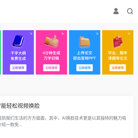
键智能轻松视频换脸
透到我们生活的方方面面，其中，AI换脸技术更是以其独特的魅力吸
一款免...