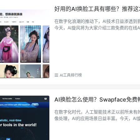
好用的AI换脸工具有哪些？推荐这
在数字化浪潮的推动下，AI技术日益渗透到
今天，AI旋风将为大家介绍三款免费的在线AI
AI工具排行榜
AI换脸怎么使用？Swapface免
在数字化时代，人工智能技术正以前所未有
像处理，AI的应用场景日益丰富。今天，AI旋