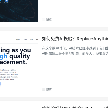
博客
如何免费AI换脸？ReplaceAny
在这个数字时代，AI技术已经渗透到了我
AI的触角正在不断地扩展。而今天，我要给大家
博客