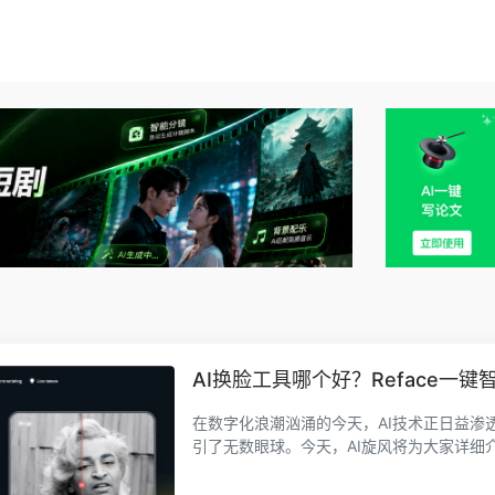
AI换脸工具哪个好？Reface一
在数字化浪潮汹涌的今天，AI技术正日益渗
引了无数眼球。今天，AI旋风将为大家详细介绍