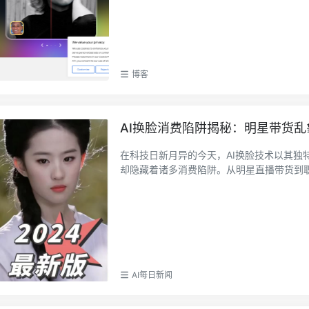
博客
AI换脸消费陷阱揭秘：明星带货
在科技日新月异的今天，AI换脸技术以其
却隐藏着诸多消费陷阱。从明星直播带货到职业
AI每日新闻