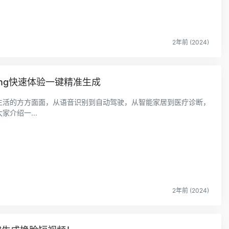
2年前 (2024)
thing快速体验一键精准生成
们生活的方方面面，从语音识别到自动驾驶，从智能家居到医疗诊断，
介绍一...
2年前 (2024)