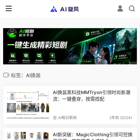
标签：AI换装
AI换装黑科技MMTryon引领时尚新潮
流：一键叠穿，按需搭配
AI每日新闻
2年前 (2024)
AI新突破：MagicClothing引领可控换