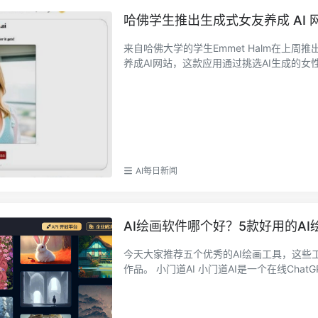
哈佛学生推出生成式女友养成 AI 网站 
来自哈佛大学的学生Emmet Halm在上周推出了一款
养成AI网站，这款应用通过挑选AI生成的女性
AI每日新闻
AI绘画软件哪个好？5款好用的AI
今天大家推荐五个优秀的AI绘画工具，这些
作品。 小门道AI 小门道AI是一个在线ChatGPT