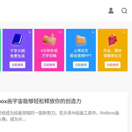
ibox画宇宙能够轻松释放你的创造力
经成为绘画领域的一股新势力。在众多AI绘画工具中，Nolibox画
，成为众...