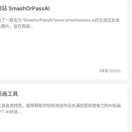
SmashOrPassAI
名为“SmashorPassAI”www.smashorpass.ai的生成式女友
图片，旨在帮助...
3年前 (2023)
绘画工具
工具各具特色，能够帮助你轻松地创作出充满创意和想象力的AI绘画
 AI对话...