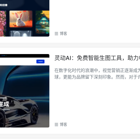
博客
灵动AI：免费智能生图工具，助
在数字化时代的浪潮中，视觉营销正逐渐成
球，更能为品牌留下深刻印象。然而，对于许多
博客