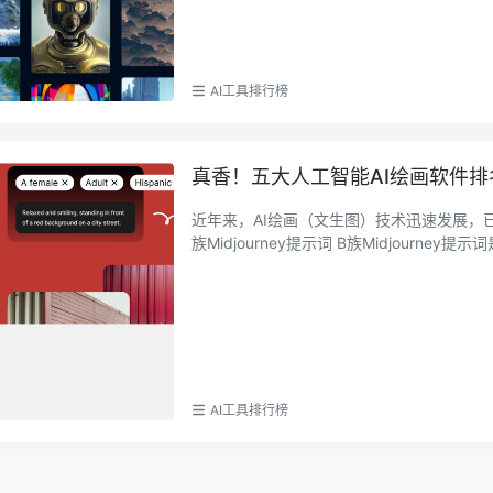
AI工具排行榜
真香！五大人工智能AI绘画软件排
近年来，AI绘画（文生图）技术迅速发展，
族Midjourney提示词 B族Midjourney提示
AI工具排行榜