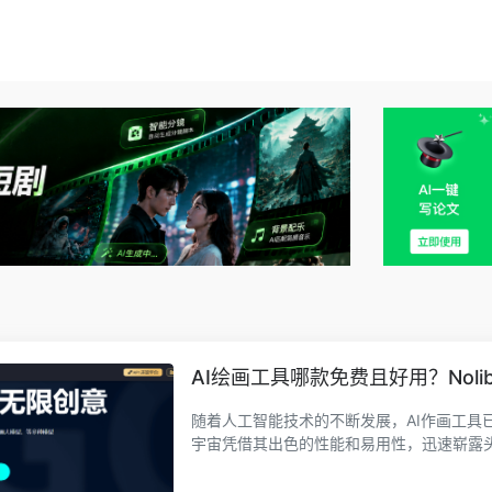
AI绘画工具哪款免费且好用？Nol
随着人工智能技术的不断发展，AI作画工具已
宇宙凭借其出色的性能和易用性，迅速崭露头角