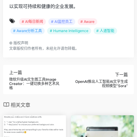
以实现可持续和健康的企业发展。
# AI每日新闻
# AI监控员工
# Aware
# Aware分析工具
# Humane Intelligence
# 人道智能
©
版权声明
文章版权归作者所有，未经允许请勿转载。
上一篇
下一篇
微软升级AI文生图工具Image
OpenAI推出人工智能AI文字生成
Creator：一键切换多种艺术风
视频模型“Sora”
格
相关文章