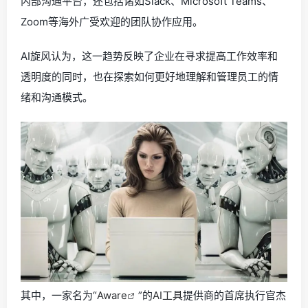
内部沟通平台，还包括诸如Slack、Microsoft Teams、
Zoom等海外广受欢迎的团队协作应用。
AI旋风认为，这一趋势反映了企业在寻求提高工作效率和
透明度的同时，也在探索如何更好地理解和管理员工的情
绪和沟通模式。
其中，一家名为“
Aware
”的
AI工具
提供商的首席执行官杰