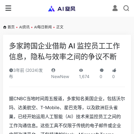
首页
•
AI资讯
•
AI每日新闻
•
正文
多家跨国企业借助 AI 监控员工工作
信息，隐私与效率之间的争议不断
3年前 (2024)发
布
NewNew
1,674
0
0
据CNBC当地时间周五报道，多家知名美国企业，包括沃尔
玛、达美航空、T-Mobile、星巴克等，以及欧洲巨头雀
巢，已经开始运用人工智能（AI）技术来监控员工之间的
工作沟通信息。这些工具不仅限于传统的电子邮件或企业