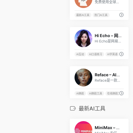
免费使用全球顶尖编码模型Claude Opus 4和Claude Sonnet 4
最新AI工具
热门AI工具
29
Hi Echo – 网易有道AI虚拟人口语教练
Hi Echo是网易有道推出的虚拟人口语教练，搭载了国内首个教育大模型“子曰”，可以为不同水平的英语学习者提供个性化的口语练习服务。
AI互动
AI口语练习
AI学英语
AI对话
152
Reface – AI智能在线换脸工具
Reface是一款基于人工智能的AI换脸工具，能实现视频或动图中人脸的精准替换，创造出各种有趣的视频和照片。
AI换脸
AI换脸工具
在线换脸工具
最新AI工具
1
MiniMax – 文本/语音/视频AI生成大模型