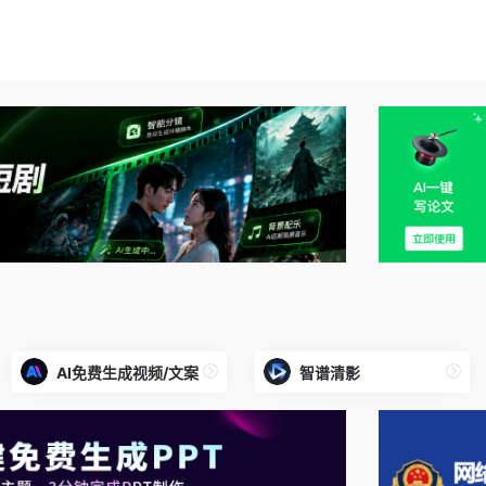
AI免费生成视频/文案
智谱清影