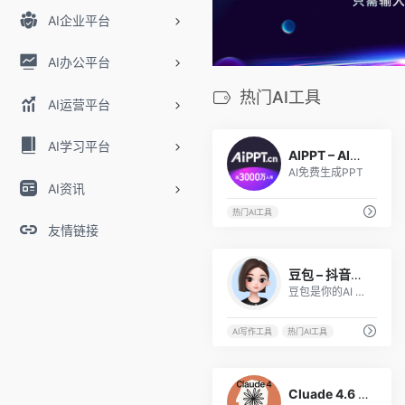
AI企业平台
AI办公平台
热门AI工具
AI运营平台
80
AI学习平台
AIPPT – AI一键生成PPT
AI免费生成PPT
AI资讯
热门AI工具
友情链接
27
豆包 – 抖音旗下AI工具，你的智能助手
豆包是你的AI 聊天智能对话问答助手，写作文案翻译情感陪伴编程全能工具。豆包为你答疑解惑，提供灵感，辅助创作，也可以和你畅聊任何你感兴趣的话题。
AI写作工具
热门AI工具
2
Cluade 4.6 – 最强编码AI模型