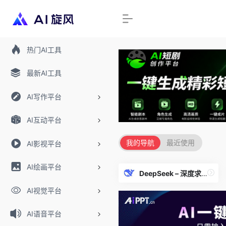
热门AI工具
最新AI工具
AI写作平台
AI互动平台
我的导航
最近使用
AI影视平台
AI绘画平台
DeepSeek – 深度求索大语言模型
AI视觉平台
AI语音平台