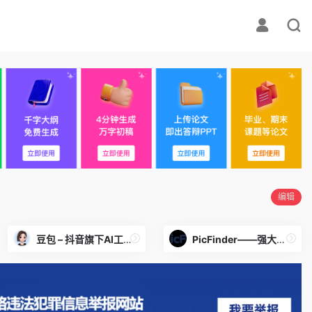
编辑
豆包 – 抖音旗下AI工具，你的智能助手
PicFinder——强大的在线AI搜图工具