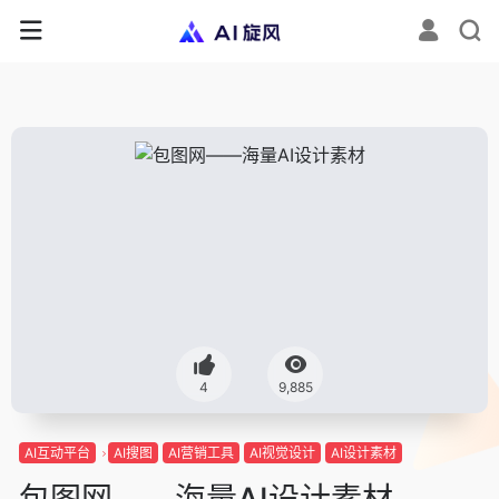
4
9,885
AI互动平台
AI搜图
AI营销工具
AI视觉设计
AI设计素材
包图网——海量AI设计素材