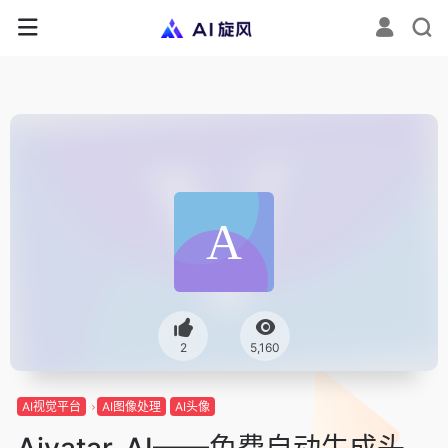
2
5,160
AI视觉平台
AI图像处理
AI头像
Aivatar-AI——免费自动生成头