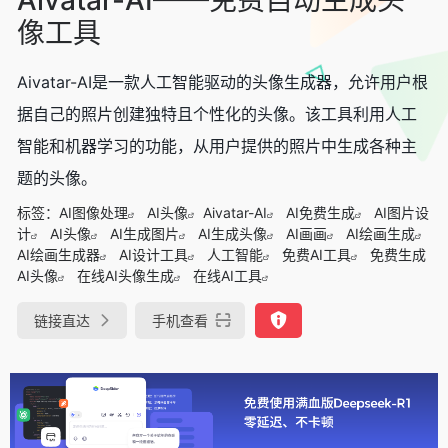
像工具
Aivatar-AI是一款人工智能驱动的头像生成器，允许用户根
据自己的照片创建独特且个性化的头像。该工具利用人工
智能和机器学习的功能，从用户提供的照片中生成各种主
题的头像。
标签：
AI图像处理
AI头像
Aivatar-AI
AI免费生成
AI图片设
计
AI头像
AI生成图片
AI生成头像
AI画画
AI绘画生成
AI绘画生成器
AI设计工具
人工智能
免费AI工具
免费生成
AI头像
在线AI头像生成
在线AI工具
链接直达
手机查看