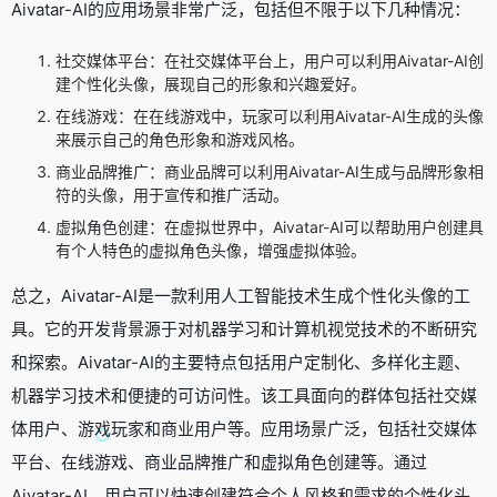
Aivatar-AI的应用场景非常广泛，包括但不限于以下几种情况：
社交媒体平台：在社交媒体平台上，用户可以利用Aivatar-AI创
建个性化头像，展现自己的形象和兴趣爱好。
在线游戏：在在线游戏中，玩家可以利用Aivatar-AI生成的头像
来展示自己的角色形象和游戏风格。
商业品牌推广：商业品牌可以利用Aivatar-AI生成与品牌形象相
符的头像，用于宣传和推广活动。
虚拟角色创建：在虚拟世界中，Aivatar-AI可以帮助用户创建具
有个人特色的虚拟角色头像，增强虚拟体验。
总之，Aivatar-AI是一款利用人工智能技术生成个性化头像的工
具。它的开发背景源于对机器学习和计算机视觉技术的不断研究
和探索。Aivatar-AI的主要特点包括用户定制化、多样化主题、
机器学习技术和便捷的可访问性。该工具面向的群体包括社交媒
体用户、游戏玩家和商业用户等。应用场景广泛，包括社交媒体
平台、在线游戏、商业品牌推广和虚拟角色创建等。通过
Aivatar-AI，用户可以快速创建符合个人风格和需求的个性化头