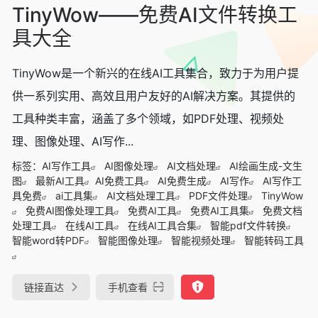
TinyWow——免费AI文件转换工
具大全
TinyWow是一个新兴的在线AI工具集合，致力于为用户提
供一系列实用、高效且用户友好的AI解决方案。其提供的
工具种类丰富，涵盖了多个领域，如PDF处理、视频处
理、图像处理、AI写作...
标签：
AI写作工具
AI图像处理
AI文档处理
AI绘画生成-文生
图
最新AI工具
AI免费工具
AI免费生成
AI写作
AI写作工
具免费
ai工具集
AI文档处理工具
PDF文件处理
TinyWow
免费AI图像处理工具
免费AI工具
免费AI工具集
免费文档
处理工具
在线AI工具
在线AI工具合集
智能pdf文件转换
智能word转PDF
智能图像处理
智能视频处理
智能转码工具
链接直达
手机查看