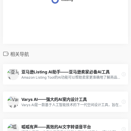
相关导航
亚马逊Listing AI助手——亚马逊卖家必备AI工具
Amazon Listing Tool的AI功能可以帮助卖家更准确地了解商品的销售情况和发展趋势，是亚马逊卖家不可或缺的工具。
Varys AI——强大的AI室内设计工具
Varys AI是一款基于人工智能技术的下一代空间设计工具，旨在帮助用户快速创建高质量的室内设计方案，并提供实时渲染和交互式体验。
呱呱有声——高效的AI文字转语音平台