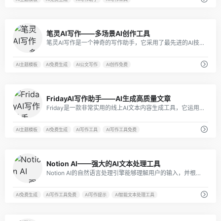
3
笔灵AI写作——多场景AI创作工具
笔灵AI写作是一个神奇的写作助手，它采用了最先进的AI技术，能够理解你的写作需求，并为你提供高质量的文本内容。无论你需要写论文、开题报告、公文写作、商业计划书、文献综述还是社交帖子，笔灵AI写作都能够在你最需要的时候提供帮助。
AI主题模板
AI免费生成
AI公文写作
AI创作免费
2
FridayAI写作助手——AI生成高质量文章
Friday是一款非常实用的线上AI文本内容生成工具，它运用了自然语言处理技术和机器学习算法，能够帮助用户快速生成高质量的文本内容。
AI主题模板
AI免费生成
AI写作工具
AI写作工具免费
0
Notion AI——强大的AI文本处理工具
Notion AI的自然语言处理引擎能够理解用户的输入，并根据用户的意图给出相应的智能建议。
AI免费生成
AI写作工具免费
AI写作提示
AI智能文本处理工具