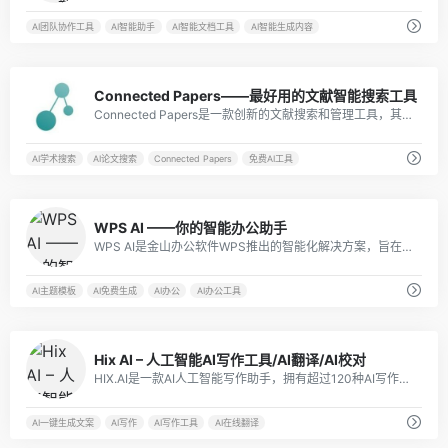
AI团队协作工具
AI智能助手
AI智能文档工具
AI智能生成内容
20
Connected Papers——最好用的文献智能搜索工具
Connected Papers是一款创新的文献搜索和管理工具，其可视化相关文献网络图功能使得科研工作者可以更方便地获取和筛选相关文献，提高了研究效率。同时，该工具还提供了文献管理功能，方便后续研究和引用。Connected Papers已经成为了众多科研工作者的必备在线AI工具之一。
AI学术搜索
AI论文搜索
Connected Papers
免费AI工具
8
WPS AI ——你的智能办公助手
WPS AI是金山办公软件WPS推出的智能化解决方案，旨在为用户提供更加智能、高效、便捷的智能办公体验。
AI主题模板
AI免费生成
AI办公
AI办公工具
10
Hix AI – 人工智能AI写作工具/AI翻译/AI校对
HIX.AI是一款AI人工智能写作助手，拥有超过120种AI写作工具，支持近50种语言，包括AI写作、摘要总结、文本校对、语法检查、视频脚本编写等功能。
AI一键生成文案
AI写作
AI写作工具
AI在线翻译