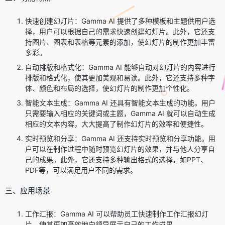
快速创建幻灯片：Gamma AI 提供了多种模板和主题供用户选
择，用户可以根据自己的需求快速创建幻灯片。此外，它还支
持图片、图表和表格等元素的添加，使幻灯片的制作更加丰富
多彩。
自动排版和格式化：Gamma AI 能够自动对幻灯片的内容进行
排版和格式化，使其更加美观和易读。此外，它还支持多种字
体、颜色和布局的选择，使幻灯片的制作更加个性化。
智能文本生成：Gamma AI 还具有智能文本生成的功能。用户
只需要输入相应的关键词或主题，Gamma AI 就可以自动生成
相应的文本内容，大大提高了制作幻灯片的效率和便捷性。
实时预览和分享：Gamma AI 还支持实时预览和分享功能。用
户可以在制作过程中随时预览幻灯片的效果，并与他人分享自
己的成果。此外，它还支持多种输出格式的选择，如PPT、
PDF等，可以满足用户不同的需求。
三、应用场景
工作汇报：Gamma AI 可以帮助员工快速制作工作汇报幻灯
片，使其更加高效地向领导展示自己的工作成果。