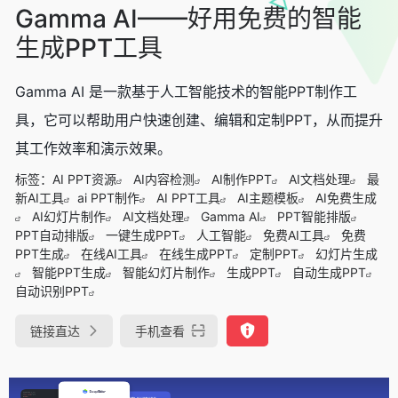
Gamma AI——好用免费的智能
生成PPT工具
Gamma AI 是一款基于人工智能技术的智能PPT制作工
具，它可以帮助用户快速创建、编辑和定制PPT，从而提升
其工作效率和演示效果。
标签：
AI PPT资源
AI内容检测
AI制作PPT
AI文档处理
最
新AI工具
ai PPT制作
AI PPT工具
AI主题模板
AI免费生成
AI幻灯片制作
AI文档处理
Gamma AI
PPT智能排版
PPT自动排版
一键生成PPT
人工智能
免费AI工具
免费
PPT生成
在线AI工具
在线生成PPT
定制PPT
幻灯片生成
智能PPT生成
智能幻灯片制作
生成PPT
自动生成PPT
自动识别PPT
链接直达
手机查看