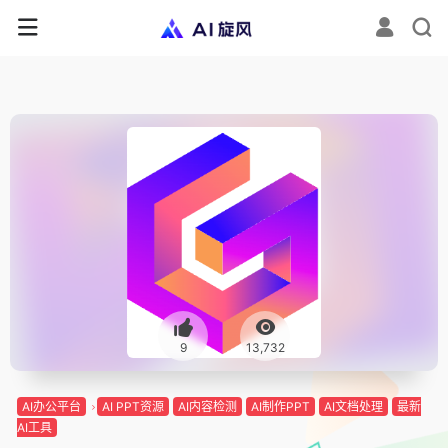
9
13,732
AI办公平台
AI PPT资源
AI内容检测
AI制作PPT
AI文档处理
最新
AI工具