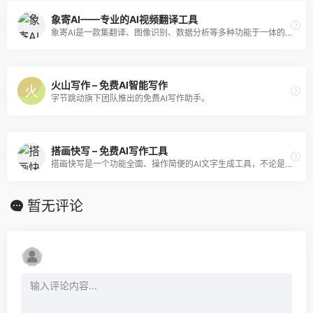
象寄AI——专业的AI视频翻译工具
象寄AI是一款集翻译、图像识别、数据分析等多种功能于一体的AI产品，具有广泛的应用场景和市场需求。其高效、准确、便捷的特点，为各行各业提供了更加智能、高效的工作方式和生活体验。
火山写作 – 免费AI智能写作
字节跳动旗下团队推出的免费AI写作助手。
搭画快写 – 免费AI写作工具
搭画快写是一个功能全面、操作简便的AI文字生成工具，不论是对于提高写作效率还是优化文本质量，都有很好的效果。
暂无评论