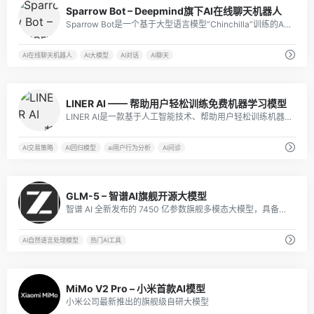
16
Sparrow Bot – Deepmind旗下AI在线聊天机器人
Sparrow Bot是一个基于大型语言模型“Chinchilla”训练的AI在线聊天机器人，由谷歌子公司Deepmind开发。
AI在线聊天机器人
AI大模型
AI对话
AI聊天
4
LINER AI —— 帮助用户轻松训练免费机器学习模型
LINER AI是一款基于人工智能技术、帮助用户轻松训练机器学习模型的工具。
AI交易策略
AI回归模型
ai用户行为分析
AI问诊
1
GLM-5 – 智谱AI旗舰开源大模型
智谱 AI 全新发布的 7450 亿参数旗舰多模态大模型，具备超强文本、视觉、语音理解与推理能力，支持超长上下文、智能体编程与行业级落地，是新一代通用 AI 生产力基座。
AI自然语言处理模型
热门AI工具
1
MiMo V2 Pro – 小米首款AI模型
小米公司最新推出的旗舰级自研大模型