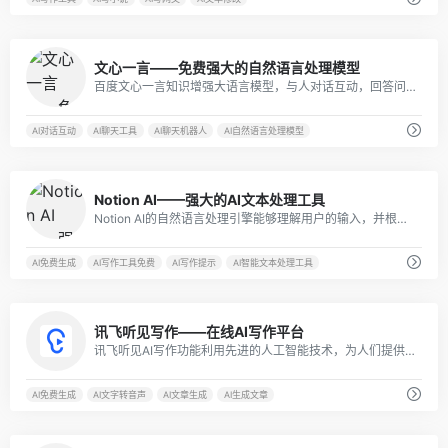
2
文心一言——免费强大的自然语言处理模型
百度文心一言知识增强大语言模型，与人对话互动，回答问题，协助创作，高效便捷地帮助人们获取信息、知识和灵感。
AI对话互动
AI聊天工具
AI聊天机器人
AI自然语言处理模型
0
Notion AI——强大的AI文本处理工具
Notion AI的自然语言处理引擎能够理解用户的输入，并根据用户的意图给出相应的智能建议。
AI免费生成
AI写作工具免费
AI写作提示
AI智能文本处理工具
4
讯飞听见写作——在线AI写作平台
讯飞听见AI写作功能利用先进的人工智能技术，为人们提供了高效、准确的文章撰写服务。
AI免费生成
AI文字转音声
AI文章生成
AI生成文章