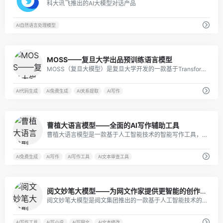
科大讯飞推出的AI大模型对话产品
AI自然语言处理模型
2
MOSS——复旦大学出品预训练语言模型
MOSS（复旦大模型）是复旦大学开发的一款基于Transformer结构的预训练语言模型。它具有多种功能和特色，旨在为不同领域的用户提供智能化的语言处理服务。
AI代码生成
AI免费生成
AI关系提取
AI写作
1
曹植大语言模型——全面的AI写作辅助工具
曹植大语言模型是一款基于人工智能技术的智能写作工具，旨在为用户提供全方位的写作辅助和支持。
AI免费生成
AI写作
AI写作工具
AI文本审查工具
3
阅文妙笔大模型——为网文作家提供更智能的创作工具
阅文妙笔大模型是阅文集团推出的一款基于人工智能技术的语言模型，旨在为网络文学作家提供更加智能、高效的创作辅助工具。
AI写作工具
AI写小说
AI写网文
AI文本修改