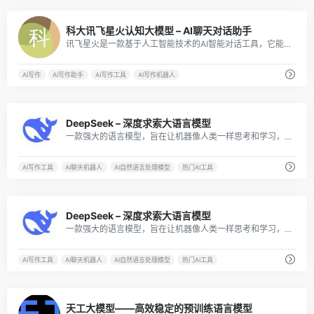
17
科大讯飞星火认知大模型 – AI聊天对话助手
讯飞星火是一款基于人工智能技术的AI智能对话工具，它能够实现自然语言处理、语音识别、语义理解等功能，为用户提供更加智能化、个性化的服务。
AI写作
AI写作助手
AI写作工具
AI写作机器人
53
DeepSeek – 深度求索大语言模型
一款强大的语言模型，旨在让机器像人类一样思考和学习，它能够理解自然语言并生成高质量的文本内容，包括回答问题、撰写文章，和进行复杂的推理。
AI写作工具
AI聊天机器人
AI自然语言处理模型
热门AI工具
58
DeepSeek – 深度求索大语言模型
一款强大的语言模型，旨在让机器像人类一样思考和学习，它能够理解自然语言并生成高质量的文本内容，包括回答问题、撰写文章，和进行复杂的推理。
AI写作工具
AI聊天机器人
AI自然语言处理模型
热门AI工具
28
天工大模型——高效稳定的预训练语言模型