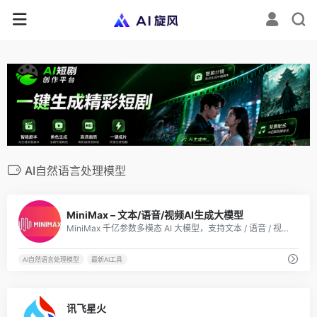
AI自然语言处理模型
1
MiniMax – 文本/语音/视频AI生成大模型
MiniMax 千亿参数多模态 AI 大模型，支持文本 / 语音 / 视觉全场景内容生成与低代码专家 Agent 定制，适配个人创作、企业办公、行业开发等多元场景，高效提升 AI 生产效率。
AI自然语言处理模型
最新AI工具
2
讯飞星火