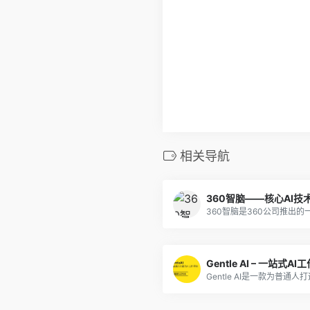
相关导航
360智脑——核心AI技
Gentle AI – 一站式A