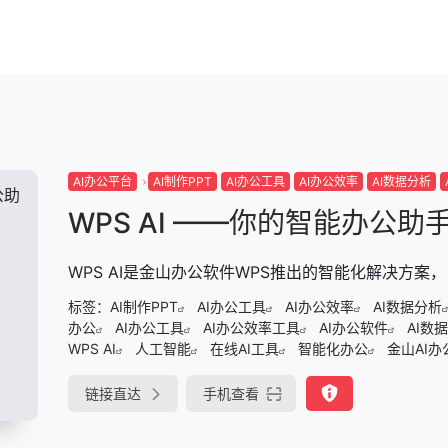
AI办公平台
AI制作PPT
AI办公工具
AI办公效率
AI数据分析
WPS AI ——你的智能办公助
WPS AI是金山办公软件WPS推出的智能化解决方
标签：
AI制作PPT
AI办公工具
AI办公效率
AI数据分析
办公
AI办公工具
AI办公效率工具
AI办公软件
AI数
WPS AI
人工智能
在线AI工具
智能化办公
金山AI办
链接直达
手机查看