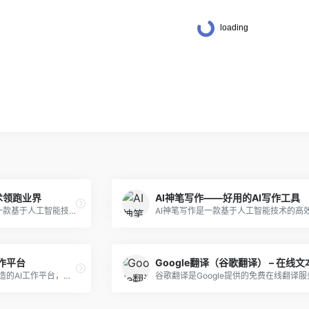
术领跑业界
AI神笔写作——好用的AI写作工具
360智脑是360公司推出的一款基于人工智能技术的智能语音交互产品，通过语音识别、语音合成、自然语言处理、智能推荐等一系列功能，为用户提供高效便捷的语音交互体验。
I工作平台
Gentle AI是一款为普通人打造的AI工作平台，旨在为用户提供简单、高效、稳定的生产力工具。