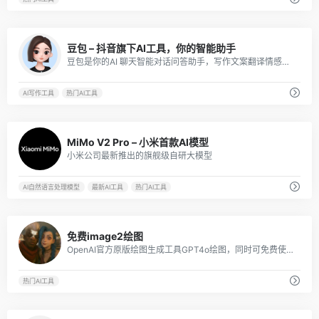
27
豆包 – 抖音旗下AI工具，你的智能助手
豆包是你的AI 聊天智能对话问答助手，写作文案翻译情感陪伴编程全能工具。豆包为你答疑解惑，提供灵感，辅助创作，也可以和你畅聊任何你感兴趣的话题。
AI写作工具
热门AI工具
1
MiMo V2 Pro – 小米首款AI模型
小米公司最新推出的旗舰级自研大模型
AI自然语言处理模型
最新AI工具
热门AI工具
4
免费image2绘图
OpenAI官方原版绘图生成工具GPT4o绘图，同时可免费使用Gemini 2.5 Pro，Claude 3.7，Grok3等顶级大模型。
热门AI工具