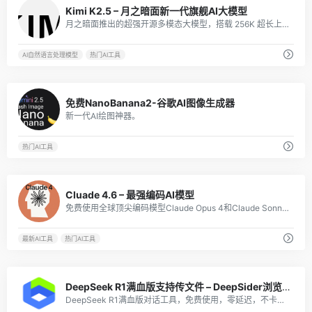
3
Kimi K2.5 – 月之暗面新一代旗舰AI大模型
月之暗面推出的超强开源多模态大模型，搭载 256K 超长上下文与 Agent 智能体集群，擅长文档理解、代码编程与复杂任务自动化，高效赋能个人创作与企业级 AI 落地。
AI自然语言处理模型
热门AI工具
2
免费NanoBanana2-谷歌AI图像生成器
新一代AI绘图神器。
热门AI工具
2
Cluade 4.6 – 最强编码AI模型
免费使用全球顶尖编码模型Claude Opus 4和Claude Sonnet 4
最新AI工具
热门AI工具
5
DeepSeek R1满血版支持传文件 – DeepSider浏览器插件
DeepSeek R1满血版对话工具，免费使用，零延迟，不卡顿，支持文档解析