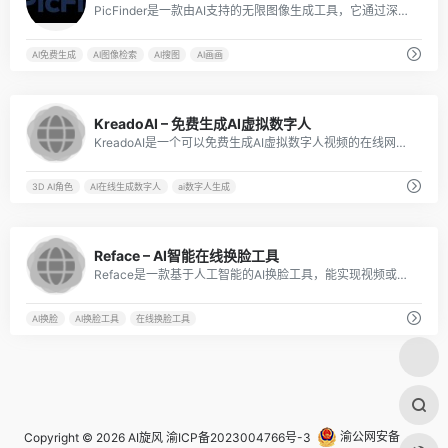
PicFinder是一款由AI支持的无限图像生成工具，它通过深度学习和自然语言处理技术，可以帮助用户快速、准确地搜索和生成所需的图片。该工具于2019年正式发布，目前已经成为设计师、插画师、创意工作者等人群的必备工具之一。
AI免费生成
AI图像检索
AI搜图
AI画画
32
KreadoAI – 免费生成AI虚拟数字人
KreadoAI是一个可以免费生成AI虚拟数字人视频的在线网站。
3D AI角色
AI在线生成数字人
ai数字人生成
152
Reface – AI智能在线换脸工具
Reface是一款基于人工智能的AI换脸工具，能实现视频或动图中人脸的精准替换，创造出各种有趣的视频和照片。
AI换脸
AI换脸工具
在线换脸工具
Copyright © 2026
AI旋风
渝ICP备2023004766号-3
渝公网安备