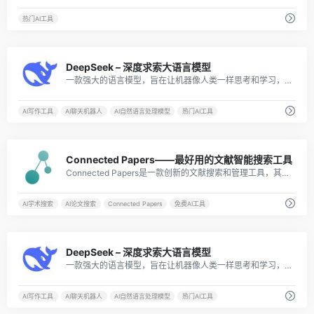
热门AI工具
53
DeepSeek – 深度求索大语言模型
一款强大的语言模型，旨在让机器像人类一样思考和学习，它能够理解自然语言并生成高质量的文本内容，包括回答问题、撰写文章，和进行复杂的推理。
AI写作工具
AI聊天机器人
AI自然语言处理模型
热门AI工具
20
Connected Papers——最好用的文献智能搜索工具
Connected Papers是一款创新的文献搜索和管理工具，其可视化相关文献网络图功能使得科研工作者可以更方便地获取和筛选相关文献，提高了研究效率。同时，该工具还提供了文献管理功能，方便后续研究和引用。Connected Papers已经成为了众多科研工作者的必备在线AI工具之一。
AI学术搜索
AI论文搜索
Connected Papers
免费AI工具
58
DeepSeek – 深度求索大语言模型
一款强大的语言模型，旨在让机器像人类一样思考和学习，它能够理解自然语言并生成高质量的文本内容，包括回答问题、撰写文章，和进行复杂的推理。
AI写作工具
AI聊天机器人
AI自然语言处理模型
热门AI工具