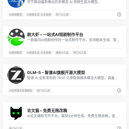
字节跳动最新推出的多模态 AI 视频生成大模型。
AI视频模型
AI视频生成-文生视频
热门AI工具
1
剧大虾 – 一站式AI短剧制作平台
一款面向AI短剧创作的一站式制作平台，支持剧本生成、智能分镜、素材资产管理、AI视频生成和团队协作，能帮助AI短剧从业者搭建完整工作流，而不是只提供单个视频生成能力。
AI视频模型
AI视频生成-文生视频
最新AI工具
热门AI工具
1
GLM-5 – 智谱AI旗舰开源大模型
智谱 AI 全新发布的 7450 亿参数旗舰多模态大模型，具备超强文本、视觉、语音理解与推理能力，支持超长上下文、智能体编程与行业级落地，是新一代通用 AI 生产力基座。
AI自然语言处理模型
热门AI工具
4
论文猫 – 免费无限改稿
AI论文辅助写作平台，最快5分钟生成，免费无限改稿，查重率过高可退
热门AI工具