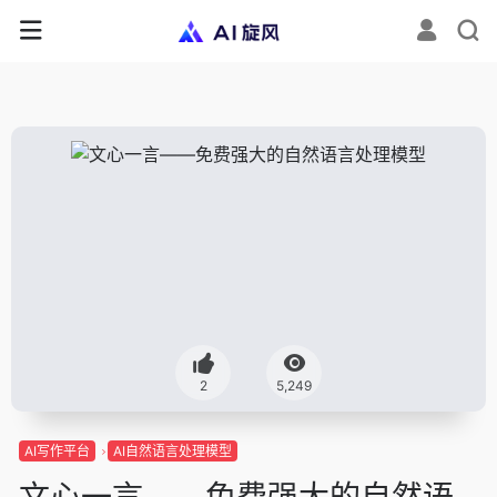
2
5,249
AI写作平台
AI自然语言处理模型
文心一言——免费强大的自然语