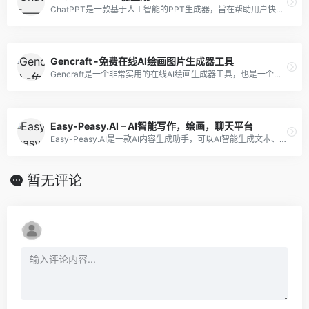
ChatPPT是一款基于人工智能的PPT生成器，旨在帮助用户快速、轻松地生成高质量的PPT文档。
Gencraft -免费在线AI绘画图片生成器工具
Gencraft是一个非常实用的在线AI绘画生成器工具，也是一个在线的图片编辑器和图片库，它提供了丰富的绘画和编辑功能。
Easy-Peasy.AI – AI智能写作，绘画，聊天平台
Easy-Peasy.AI是一款AI内容生成助手，可以AI智能生成文本、图像和音频转文字。
暂无评论