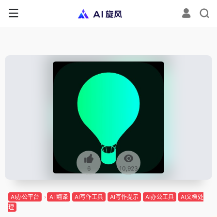
6
10,923
AI办公平台
AI 翻译
AI写作工具
AI写作提示
AI办公工具
AI文档处
理