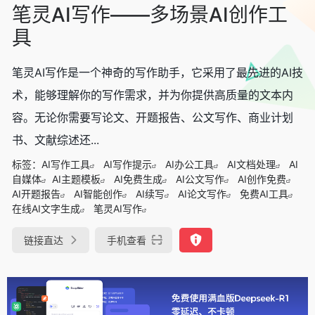
笔灵AI写作——多场景AI创作工
具
笔灵AI写作是一个神奇的写作助手，它采用了最先进的AI技
术，能够理解你的写作需求，并为你提供高质量的文本内
容。无论你需要写论文、开题报告、公文写作、商业计划
书、文献综述还...
标签：
AI写作工具
AI写作提示
AI办公工具
AI文档处理
AI
自媒体
AI主题模板
AI免费生成
AI公文写作
AI创作免费
AI开题报告
AI智能创作
AI续写
AI论文写作
免费AI工具
在线AI文字生成
笔灵AI写作
链接直达
手机查看