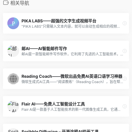
相关导航
PIKA LABS——超强的文字生成视频平台
“PIKA LABS”只需输入文本内容，就可以自动生成相应的视频。这使得用户可以快速地将他们的创意转化为视觉内容，而无需具备专业的视频制作技能。
邮AI——AI智能邮件写作
邮AI是一款智能邮件写作软件，它利用了先进的人工智能技术，能够帮助用户更加轻松地撰写出富有吸引力、专业且精准的电子邮件。
Reading Coach——微软出品免费AI英语口语学习神器
微软生成式AI工具——“阅读教练”（Reading Coach），旨在帮助学生群体提高阅读能力。这款工具将通过个性化和具有吸引力的练习，为学习者提供全面的阅读训练。
Flair AI——免费人工智能设计工具
Flair AI是一款基于人工智能技术的新一代图像生成工具，它通过先进的算法和模型，能够快速、高效地创建出高质量、有创意和吸引人的图像，帮助用户解决在品牌营销、产品展示、内容创作等方面的需求。
Scribble Diffusion – 开源涂鸦AI绘画工具