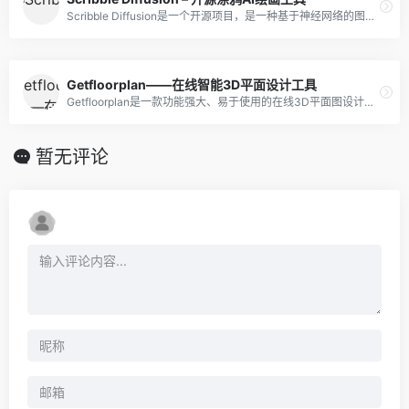
Scribble Diffusion是一个开源项目，是一种基于神经网络的图像处理技术，可以接收用户提供的手绘草图或文字，将其转化为精细图像。
Getfloorplan——在线智能3D平面设计工具
Getfloorplan是一款功能强大、易于使用的在线3D平面图设计工具。其强大的AI功能可以帮助用户快速创建高质量的设计方案
暂无评论