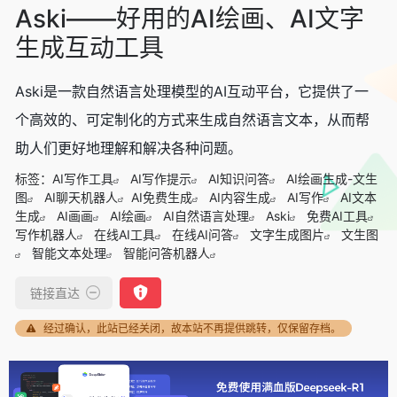
Aski——好用的AI绘画、AI文字
生成互动工具
Aski是一款自然语言处理模型的AI互动平台，它提供了一
个高效的、可定制化的方式来生成自然语言文本，从而帮
助人们更好地理解和解决各种问题。
标签：
AI写作工具
AI写作提示
AI知识问答
AI绘画生成-文生
图
AI聊天机器人
AI免费生成
AI内容生成
AI写作
AI文本
生成
AI画画
AI绘画
AI自然语言处理
Aski
免费AI工具
写作机器人
在线AI工具
在线AI问答
文字生成图片
文生图
智能文本处理
智能问答机器人
链接直达
经过确认，此站已经关闭，故本站不再提供跳转，仅保留存档。