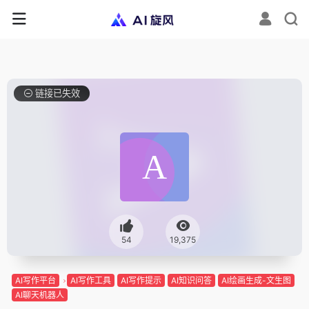
链接已失效
54
19,375
AI写作平台
AI写作工具
AI写作提示
AI知识问答
AI绘画生成-文生图
AI聊天机器人