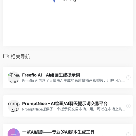
相关导航
Freeflo AI – AI绘画生成提示词
Freeflo AI包含了大量由AI生成的高质量插画和照片，用户可以从中获取灵感并找到适合自己作品的提示词素材。
PromptNice – AI绘画/AI聊天提示词交易平台
PromptNice提供了一个提示词交易市场，用户可以在市场上购买和出售自己需要的提示词。
一览AI编剧——专业的AI脚本生成工具