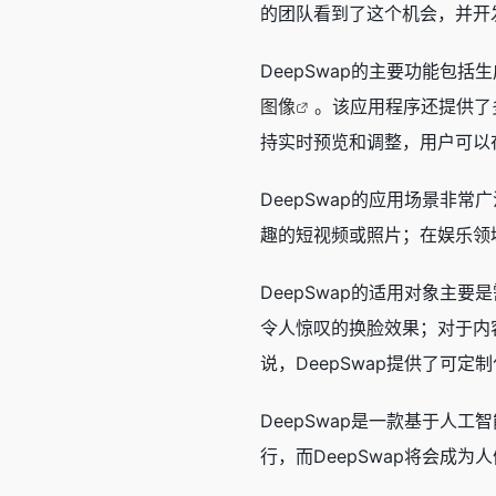
的团队看到了这个机会，并开
DeepSwap的主要功能包
图像
。该应用程序还提供了
持实时预览和调整，用户可以
DeepSwap的应用场景
趣的短视频或照片；在娱乐领
DeepSwap的适用对象主
令人惊叹的换脸效果；对于内
说，DeepSwap提供了可
DeepSwap是一款基于人工
行，而DeepSwap将会成