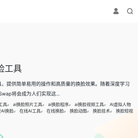
换脸工具
I工具，提供简单易用的操作和高质量的换脸效果。随着深度学习
ap将会成为人们实现这...
工具
ai换脸照片工具
ai换脸程序
ai换脸视频工具
AI虚拟人物
AI换脸
在线AI工具
在线换脸
换脸动图
换脸技术
换脸短视