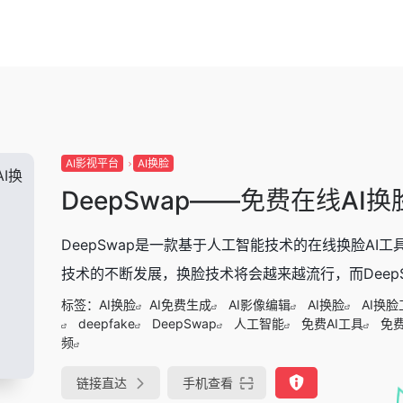
AI影视平台
AI换脸
DeepSwap——免费在线AI
DeepSwap是一款基于人工智能技术的在线换脸A
技术的不断发展，换脸技术将会越来越流行，而DeepSw
标签：
AI换脸
AI免费生成
AI影像编辑
AI换脸
AI换脸
deepfake
DeepSwap
人工智能
免费AI工具
免费
频
链接直达
手机查看