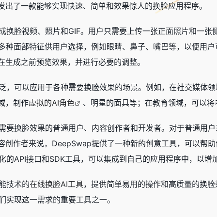
发出了一款能够实现快速、简单和效果惊人的换脸应用程序。
括生成换脸视频、照片和GIF。用户只需要上传一张正面照片和一张
多种面部特征供用户选择，例如眼睛、鼻子、嘴巴等，以便用户可
在生成之前预览效果，并进行必要的调整。
非常广泛，可以应用于各种需要换脸效果的场景。例如，在社交媒体
域，制作
虚拟的AI角色
、明星的面具等；在教育领域，可以将
要是需要换脸效果的普通用户、内容创作者和开发者。对于普通用户
容创作者来说，DeepSwap提供了一种新的创意工具，可以帮
定制化的API接口和SDK工具，可以集成到自己的应用程序中，以
智能技术的
在线换脸AI工具
，提供简单易用的操作和高质量的换脸
为人们实现这一需求的重要工具之一。