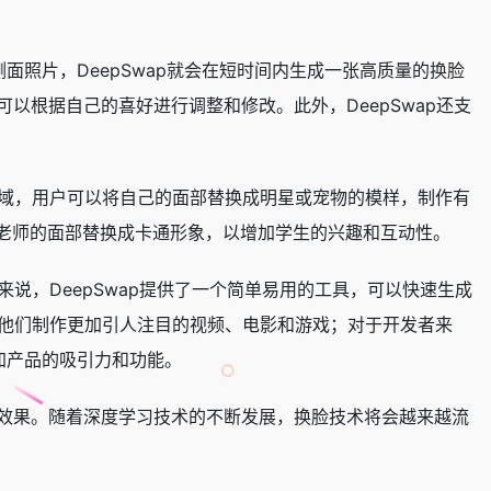
侧面照片，DeepSwap就会在短时间内生成一张高质量的
换脸
以根据自己的喜好进行调整和修改。此外，DeepSwap还支
领域，用户可以将自己的面部替换成明星或宠物的模样，制作有
老师的面部替换成卡通形象，以增加学生的兴趣和互动性。
来说，DeepSwap提供了一个简单易用的工具，可以快速生成
助他们制作更加引人注目的视频、电影和游戏；对于开发者来
增加产品的吸引力和功能。
效果。随着深度学习技术的不断发展，换脸技术将会越来越流