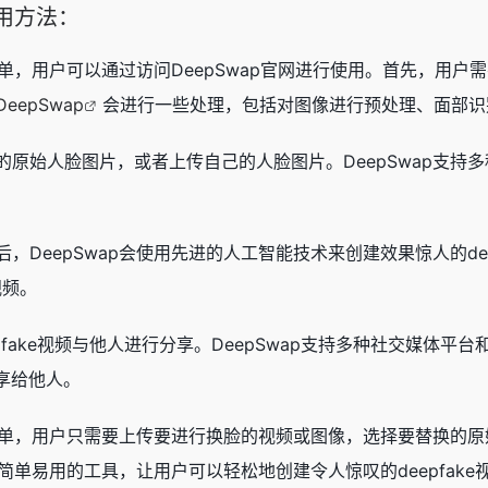
使用方法：
常简单，用户可以通过访问DeepSwap官网进行使用。首先，用户
DeepSwap
会进行一些处理，包括对图像进行预处理、面部识
始人脸图片，或者上传自己的人脸图片。DeepSwap支持多种格
，DeepSwap会使用先进的人工智能技术来创建效果惊人的de
视频。
pfake视频与他人进行分享。DeepSwap支持多种社交媒体
享给他人。
常简单，用户只需要上传要进行换脸的视频或图像，选择要替换的原始
个简单易用的工具，让用户可以轻松地创建令人惊叹的deepfake