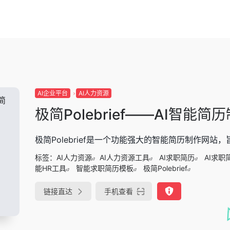
AI企业平台
AI人力资源
极简Polebrief——AI智能简
极简Polebrief是一个功能强大的智能简历制作网
标签：
AI人力资源
AI人力资源工具
AI求职简历
AI求职
能HR工具
智能求职简历模板
极简Polebrief
链接直达
手机查看