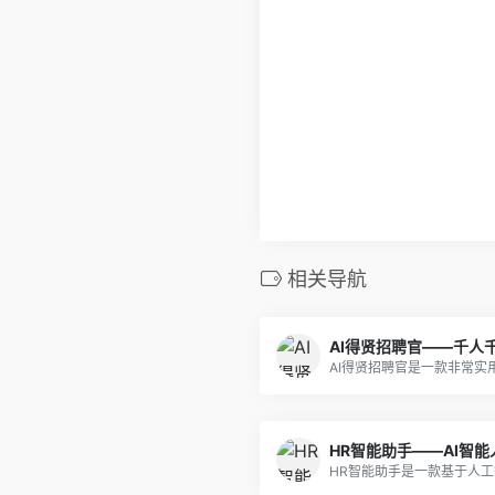
相关导航
AI得贤招聘官——千人
HR智能助手——AI智