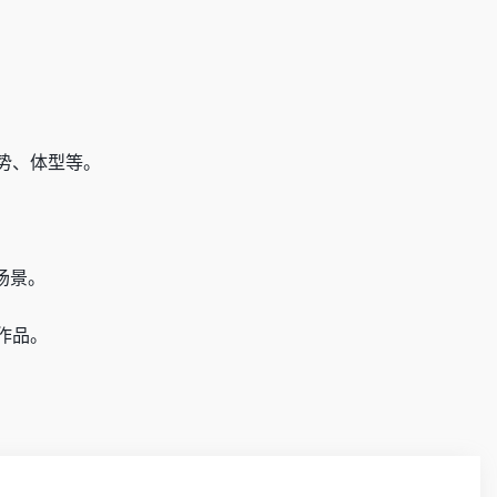
势、体型等。
。
场景。
作品。