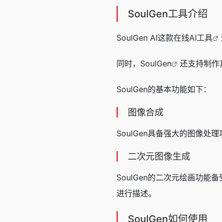
SoulGen工具介绍
SoulGen AI这款
在线AI工具
同时，
SoulGen
还支持制作
SoulGen的基本功能如下：
图像合成
SoulGen具备强大的图像
二次元图像生成
SoulGen的二次元绘画
进行描述。
SoulGen如何使用