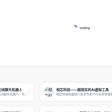
人AI在线聊天机器人
相芯科技——超现实的AI虚拟工具
Character AI是一个在线智能AI聊天机器人，可模拟与马斯克、拜登、洛基等名人，支持在线聊天。