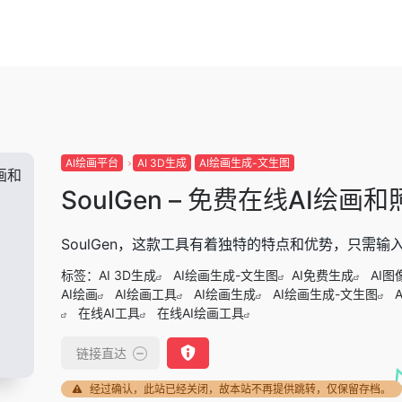
AI绘画平台
AI 3D生成
AI绘画生成-文生图
SoulGen – 免费在线AI绘
SoulGen，这款工具有着独特的特点和优势，只需
标签：
AI 3D生成
AI绘画生成-文生图
AI免费生成
AI图
AI绘画
AI绘画工具
AI绘画生成
AI绘画生成-文生图
在线AI工具
在线AI绘画工具
链接直达
经过确认，此站已经关闭，故本站不再提供跳转，仅保留存档。