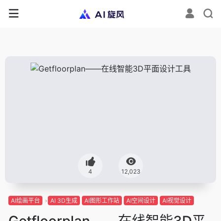
4
12,023
AI绘画平台
AI 3D生成
AI图形工作站
AI空间设计
AI视觉设计
Getfloorplan——在线智能3D平