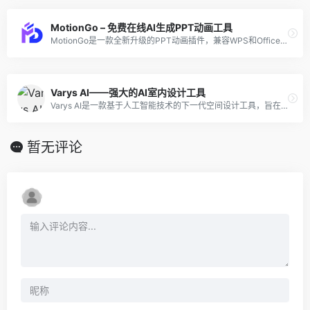
MotionGo – 免费在线AI生成PPT动画工具
MotionGo是一款全新升级的PPT动画插件，兼容WPS和Office软件。它以轻量级的产品特点，为用户的PPT制作带来高效、便捷的体验。
Varys AI——强大的AI室内设计工具
Varys AI是一款基于人工智能技术的下一代空间设计工具，旨在帮助用户快速创建高质量的室内设计方案，并提供实时渲染和交互式体验。
暂无评论