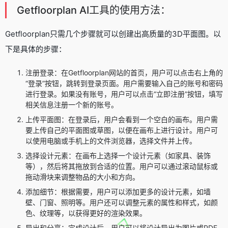
Getfloorplan AI工具的使用方法：
Getfloorplan只需几个步骤就可以创建出高质量的3D平面图。以
下是具体的步骤：
注册登录：在Getfloorplan网站的首页，用户可以点击右上角的
“登录”按钮，跳转到登录页面。用户需要输入自己的账号和密码
进行登录。如果没有账号，用户可以点击“立即注册”按钮，填写
相关信息注册一个新的账号。
上传平面图：在登录后，用户会看到一个空白的画布。用户需
要上传自己的平面图或草图，以便在画布上进行设计。用户可
以使用电脑或手机上的文件浏览器，选择文件并上传。
选择设计元素：在画布上选择一个设计元素（如家具、装饰
等），然后将其拖放到合适的位置。用户可以通过滚动鼠标或
拖动滑块来调整物品的大小和方向。
添加细节：根据需要，用户可以添加更多的设计元素，如墙
壁、门窗、照明等。用户还可以调整元素的属性和样式，如颜
色、纹理等，以获得更好的渲染效果。
导出和分享：完成设计后，用户可以将设计导出为图片或PDF