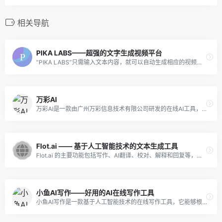
相关导航
PIKA LABS——超强的文字生成视频平台
“PIKA LABS”只需输入文本内容，就可以自动生成相应的视频。这使得用户可以快速地将他们的创意转化为视觉内容，而无需具备专业的视频制作技能。
万彩AI
万彩AI是一款由广州万彩信息技术有限公司研发的在线AI工具，它的基于领先的AI深度合成技术，能够为用户生成更有价值的文字、图片和视频内容。
Flot.ai —— 基于人工智能技术的文本生成工具
Flot.ai 的主要功能包括写作、AI翻译、校对、解释和回复等，可以为用户提供全方位的文本处理和创作支持。具体来说，用户可以通过 Flot.ai 输入中文或英文文本，并选择相应的处理方式，例如翻译、语法检查、文本压缩等。
小鱼AI写作——好用的AI在线写作工具
小鱼AI写作是一款基于人工智能技术的在线写作工具，它能够根据用户输入的关键词或主题，自动生成高质量的原创文章，极大提高了内容创作效率。