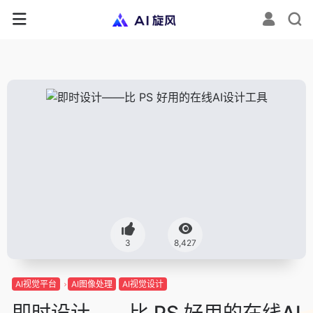
3
8,427
AI视觉平台
AI图像处理
AI视觉设计
即时设计——比 PS 好用的在线AI