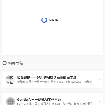
相关导航
极简智能——好用的AI对话画图翻译工具
极简智能是一款综合性的在线AI工具，拥有智能聊天、AI绘画、创作、编写、翻译、写代码等多种功能。
Gentle AI – 一站式AI工作平台
Gentle AI是一款为普通人打造的AI工作平台，旨在为用户提供简单、高效、稳定的生产力工具。