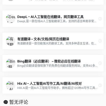
DeepL – AI人工智能在线翻译，网页翻译工具
DeepL是一款在线AI人工智能翻译工具，支持的语言种类非常丰富，包括中文、俄语、波兰语、荷兰语、葡萄牙语、德语和西班牙语等。
有道翻译 – 文本/文档/网页在线翻译
有道翻译是一款功能强大的翻译工具，支持多种语言互译，在文本框中输入或粘贴需要翻译的文本即可获得翻译结果。
Bing翻译（必应翻译） – 微软必应在线翻译
Bing必应翻译是微软旗下的免费在线翻译服务网站，支持40多种语言互译，支持网页全文翻译。
Hix AI – 人工智能AI写作工具/AI翻译/AI校对
HIX.AI是一款AI人工智能写作助手，拥有超过120种AI写作工具，支持近50种语言，包括AI写作、摘要总结、文本校对、语法检查、视频脚本编写等功能。
暂无评论