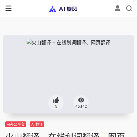
5
45,142
AI办公平台
AI 翻译
火山翻译 – 在线划词翻译、网页