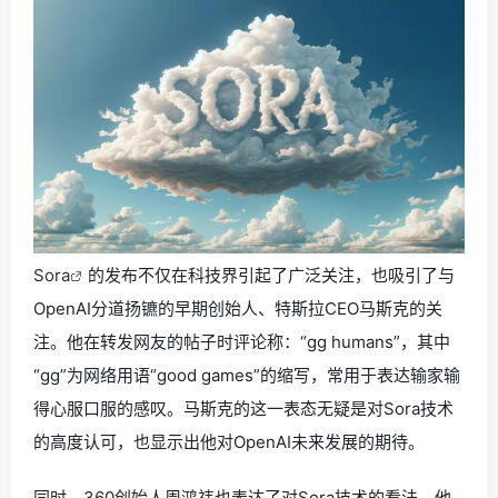
Sora
的发布不仅在科技界引起了广泛关注，也吸引了与
OpenAI分道扬镳的早期创始人、特斯拉CEO马斯克的关
注。他在转发网友的帖子时评论称：“gg humans”，其中
“gg”为网络用语“good games”的缩写，常用于表达输家输
得心服口服的感叹。马斯克的这一表态无疑是对Sora技术
的高度认可，也显示出他对OpenAI未来发展的期待。
同时，360创始人周鸿祎也表达了对Sora技术的看法。他