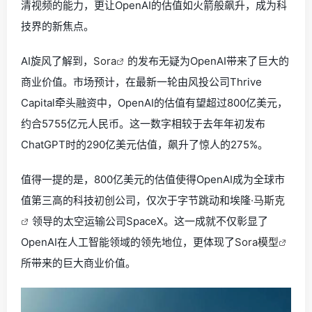
清视频的能力，更让OpenAI的估值如火箭般飙升，成为科
技界的新焦点。
AI旋风了解到，
Sora
的发布无疑为OpenAI带来了巨大的
商业价值。市场预计，在最新一轮由风投公司Thrive
Capital牵头融资中，OpenAI的估值有望超过800亿美元，
约合5755亿元人民币。这一数字相较于去年年初发布
ChatGPT时的290亿美元估值，飙升了惊人的275%。
值得一提的是，800亿美元的估值使得OpenAI成为全球市
值第三高的科技初创公司，仅次于字节跳动和埃隆·
马斯克
领导的太空运输公司SpaceX。这一成就不仅彰显了
OpenAI在人工智能领域的领先地位，更体现了
Sora模型
所带来的巨大商业价值。