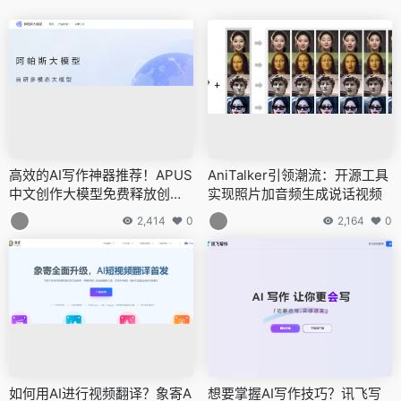
高效的AI写作神器推荐！APUS
AniTalker引领潮流：开源工具
中文创作大模型免费释放创作
实现照片加音频生成说话视频
潜能
2,414
0
2,164
0
如何用AI进行视频翻译？象寄A
想要掌握AI写作技巧？讯飞写