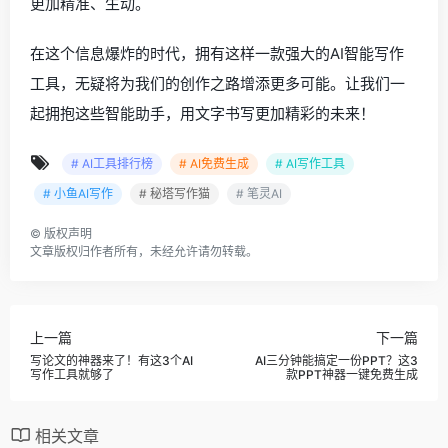
更加精准、生动。
在这个信息爆炸的时代，拥有这样一款强大的AI智能写作
工具，无疑将为我们的创作之路增添更多可能。让我们一
起拥抱这些智能助手，用文字书写更加精彩的未来！
# AI工具排行榜
# AI免费生成
# AI写作工具
# 小鱼AI写作
# 秘塔写作猫
# 笔灵AI
©
版权声明
文章版权归作者所有，未经允许请勿转载。
上一篇
下一篇
写论文的神器来了！有这3个AI
AI三分钟能搞定一份PPT？这3
写作工具就够了
款PPT神器一键免费生成
相关文章