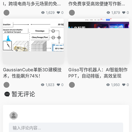
I，跨境电商与多元场景的免费
作免费享受高效便捷写作新体
视频翻译神器
验
1,629
0
1,879
0
GaussianCube革新3D建模技
Giiso写作机器人：AI智能制作
术，性能飙升74%！
PPT，自动排版，高效呈现
1,923
0
1,950
0
暂无评论