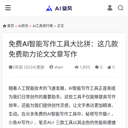
首页
•
AI资讯
•
AI工具排行榜
•
正文
免费AI智能写作工具大比拼：这几款
免费助力论文文章写作
2年前 (2024)更新
shen
1,850
0
0
随着人工智能技术的飞速发展，AI智能写作工具正逐渐成
为我们日常创作的重要助手。这些工具不仅能够提高写作
效率，还能为我们提供创作灵感，让文字表达更加精准、
生动。在众多免费的AI智能写作工具中，
秘塔写作猫
、
小鱼AI写作
、
笔灵AI
三款工具以其出色的性能和便捷