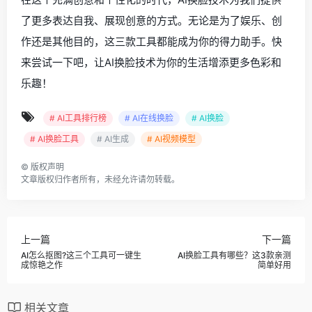
了更多表达自我、展现创意的方式。无论是为了娱乐、创
作还是其他目的，这三款工具都能成为你的得力助手。快
来尝试一下吧，让AI换脸技术为你的生活增添更多色彩和
乐趣！
# AI工具排行榜
# AI在线换脸
# AI换脸
# AI换脸工具
# AI生成
# AI视频模型
©
版权声明
文章版权归作者所有，未经允许请勿转载。
上一篇
下一篇
AI怎么抠图?这三个工具可一键生
AI换脸工具有哪些？这3款亲测
成惊艳之作
简单好用
相关文章