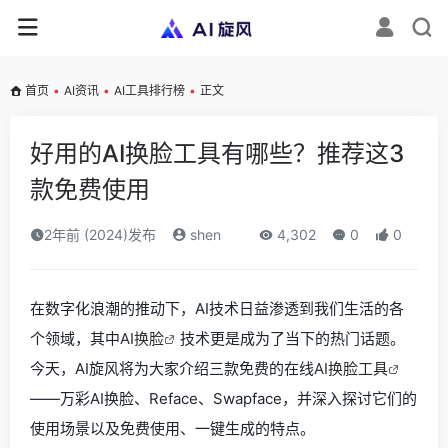
首页
•
AI资讯
•
AI工具排行榜
•
正文
好用的AI换脸工具有哪些？推荐这3
款免费使用
2年前 (2024)发布
shen
4,302
0
0
在数字化浪潮的推动下，AI技术日益渗透到我们生活的各
个领域，其中
AI换脸
技术更是成为了当下的热门话题。
今天，AI旋风将为大家介绍三款免费的在线
AI换脸工具
——万彩AI换脸、Reface、Swapface，并深入探讨它们的
使用场景以及免费使用、一键生成的特点。