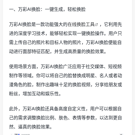
一、万彩AI换脸：一键生成，轻松换脸
万彩AI换脸是一款功能强大的
在线换脸工具
，它利用先
进的深度学习技术，能够轻松实现一键换脸操作。用户只
需上传自己的照片和目标人物的照片，万彩AI换脸便能自
动进行面部特征匹配，并生成高质量的换脸效果。
使用场景方面，万彩AI换脸广泛应用于社交媒体、短视频
制作等领域。你可以将自己的脸替换成明星、名人或者动
漫角色的脸，制作出趣味十足的换脸视频，分享给朋友或
粉丝，增加互动和娱乐性。
此外，万彩AI换脸还具备高度自定义性，用户可以根据自
己的需求调整换脸比例、肤色、表情等参数，以达到更自
然、逼真的换脸效果。