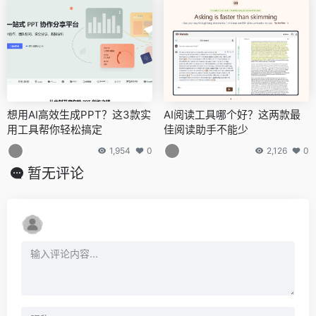
想用AI高效生成PPT？这3款实
AI阅读工具哪个好？这两款最
用工具帮你轻松搞定
佳阅读助手不能少
1,954
0
2,126
0
暂无评论