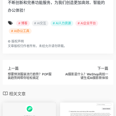
不断创新和完善功能服务，为我们创造更加高效、智能的
办公体验！
# 博客
# AI交互
# AI人力资源
# AI企业平台
# AI办公工具
©
版权声明
文章版权归作者所有，未经允许请勿转载。
上一篇
下一篇
想要预测服装流行趋势？POP服
AI摄影是什么？WeShop商拍一
装趋势网帮你轻松搞定
键生成AI摄影新体验
相关文章