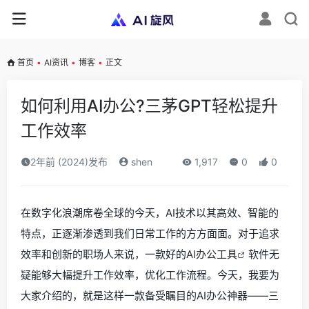
首页
•
AI资讯
•
博客
•
正文
如何利用AI办公?三茅GPT轻松提升
工作效率
2年前 (2024)发布
shen
1,917
0
0
在数字化浪潮席卷全球的今天，AI技术以其高效、智能的
特点，正逐渐渗透到我们日常工作的方方面面。对于追求
效率和创新的职场人来说，一款好的
AI办公工具
软件无
疑能够大幅提升工作效率，优化工作流程。今天，我要为
大家介绍的，就是这样一款备受瞩目的AI办公神器——三