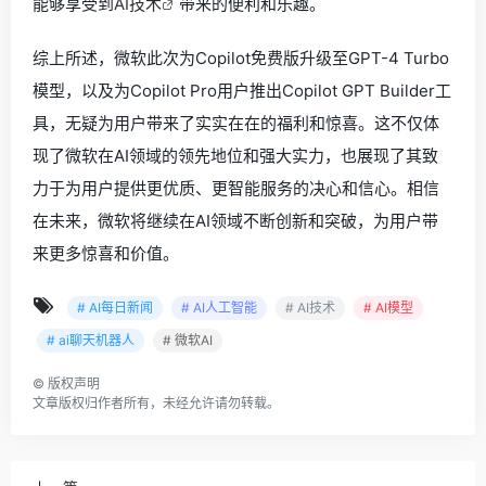
能够享受到
AI技术
带来的便利和乐趣。
综上所述，微软此次为Copilot免费版升级至GPT-4 Turbo
模型，以及为Copilot Pro用户推出Copilot GPT Builder工
具，无疑为用户带来了实实在在的福利和惊喜。这不仅体
现了微软在AI领域的领先地位和强大实力，也展现了其致
力于为用户提供更优质、更智能服务的决心和信心。相信
在未来，微软将继续在AI领域不断创新和突破，为用户带
来更多惊喜和价值。
# AI每日新闻
# AI人工智能
# AI技术
# AI模型
# ai聊天机器人
# 微软AI
©
版权声明
文章版权归作者所有，未经允许请勿转载。