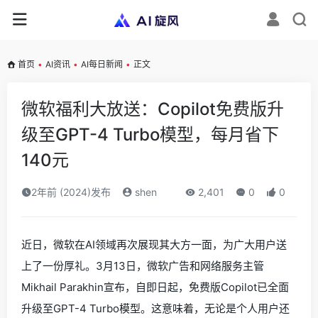
首页
•
AI资讯
•
AI每日新闻
•
正文
微软福利大放送：Copilot免费版升
级至GPT-4 Turbo模型，每月省下
140元
2年前 (2024)发布
shen
2,401
0
0
近日，微软在AI领域再次展现其大方一面，为广大用户送
上了一份厚礼。3月13日，微软广告和网络服务主管
Mikhail Parakhin宣布，自即日起，免费版Copilot已全面
升级至GPT-4 Turbo模型。这意味着，无论是个人用户还