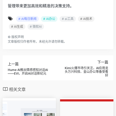
管理带来更加高效和精准的决策支持。
# AI每日新闻
# AI办公
# ai工具
# AI技术
# AI生成
# 微软AI
©
版权声明
文章版权归作者所有，未经允许请勿转载。
下一篇
上一篇
Kimi火爆市场引关注，AI应用龙
Hume AI推出情感感知对话AI
头万兴科技、金山办公等备受看
——EVI，开启AI对话新纪元
好
相关文章