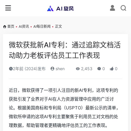
首页
•
AI资讯
•
AI每日新闻
•
正文
微软获批新AI专利：通过追踪文档活
动助力老板评估员工工作表现
2年前 (2024)发布
shen
2,453
0
0
近日，微软获得了一项引人注目的新AI专利，这项专利的
获批引发了业界对于AI在人力资源管理中应用的广泛讨
论。根据美国商标和专利局（USPTO）最新公示的清单，
微软所申请的这项AI专利主要聚焦于利用员工对文档的处
理数据，帮助管理者更精确地评估员工的工作表现。