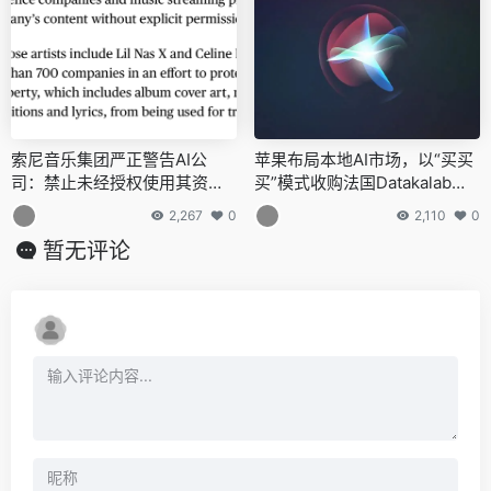
索尼音乐集团严正警告AI公
苹果布局本地AI市场，以“买买
司：禁止未经授权使用其资产
买”模式收购法国Datakalab公
进行模型训练
司
2,267
0
2,110
0
暂无评论