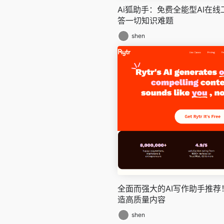
Ai狐助手：免费全能型AI在
答一切知识难题
shen
全面而强大的AI写作助手推荐！
造高质量内容
shen