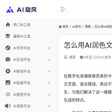
热门AI工具
首页
•
AI资讯
•
博客
•
怎么用AI润
最新AI工具
怎么用AI润色
AI写作平台
博客
2年前 (2024)发布
AI互动平台
AI影视平台
在数字化浪潮席卷而来的今
AI绘画平台
乏灵感、语法错误、表达不
生，为我们解决了这一难题
AI视觉平台
生成的特点。
AI语音平台