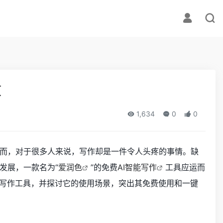
效
1,634
0
0
而，对于很多人来说，写作却是一件令人头疼的事情。缺
发展，一款名为“
爱润色
”的免费
AI智能写作
工具应运而
能写作工具，并探讨它的使用场景，突出其免费使用和一键