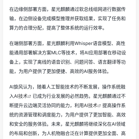
在边缘侧部署方面，星光麒麟通过软总线组网进行数据传
输，在边侧设备完成模型推理并获取结果，实现了任务和
算力的合理分配，提高了整体系统的运行效率。
在端侧部署方面，星光麒麟利用Whisper语音模型、高性
能通用部署解决方案MLC等技术，将AI应用部署在移动设
备上，实现了离线的语音识别、问题问答、语言翻译等功
能，为用户提供了更加便捷、高效的AI服务体验。
AI旋风认为，随着人工智能技术的不断发展，操作系统融
入
AI技术
已成为行业发展的必然趋势。星光麒麟通过不
断提升云边端灵活协同的能力，利用
AI技术
提高操作系
统的资源管理和调度能力，为用户提供了更加智能、高效
和安全的服务体验。未来，星光麒麟将继续深化在AI领域
的布局和创新，为人机物融合泛在计算提供更加全面、高