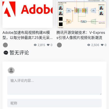
Adobe加速布局视频构建AI模
腾讯开源突破技术：V-Expres
型，以每分钟最高7.25美元采
s引领人像照片视频化新潮流
购视频资源，与Sora等竞争对
2,815
0
2,506
0
手一较高下
暂无评论