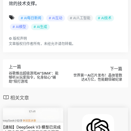
效的技术支撑。
# AI每日新闻
# AI互动
# AI人工智能
# AI技术
# AI模型
# AI生成
©
版权声明
文章版权归作者所有，未经允许请勿转载。
上一篇
下一篇
谷歌推出超级游戏AI“SIMA”：能
世界第一AI芯片发布！晶体管数
够听从玩家指令，化身贴心“辅
达4万亿，性能翻倍破纪录
助”陪打游戏
相关文章