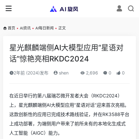
首页
•
AI资讯
•
AI每日新闻
•
正文
星光麒麟端侧AI大模型应用“星语对
话”惊艳亮相RKDC2024
2年前 (2024)发布
shen
2,696
0
0
在近日举行的第八届瑞芯微开发者大会（RKDC2024）
上，星光麒麟端侧AI大模型应用“星语对话”迎来首次亮相。
这款创新性的应用已完成技术路线验证，并在RK3588平台
上成功部署，为端侧用户带来了前所未有的本地化生成式
人工智能（AIGC）能力。