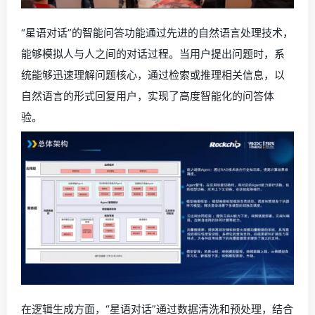
“星语对话”的智能问答功能通过先进的自然语言处理技术，
能够模拟人与人之间的对话过程。当用户提出问题时，系
统能够迅速理解问题核心，通过检索或推理相关信息，以
自然语言的形式回复用户，实现了高度智能化的问答体
验。
在逻辑生成方面，“星语对话”通过数据清洗和预处理，结合