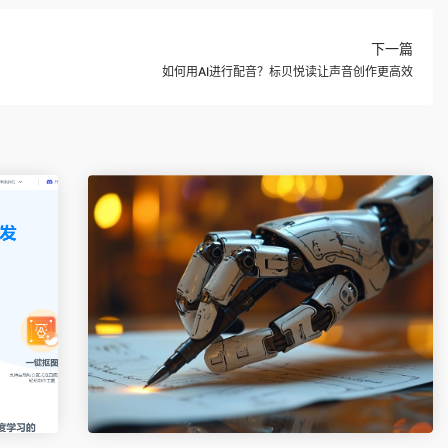
下一篇
如何用AI进行配音？标贝悦读让声音创作更高效