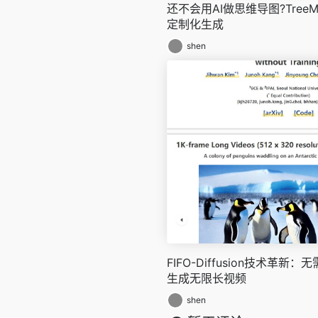
还不会用AI做思维导图?Tree
定制化生成
shen
FIFO-Diffusion技术革
生成无限长视频
shen