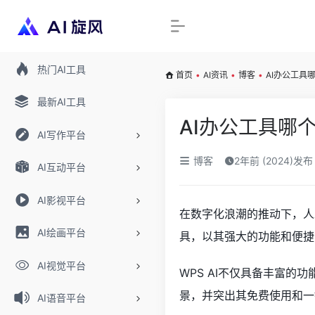
热门AI工具
首页
•
AI资讯
•
博客
•
AI办公工具哪
最新AI工具
AI办公工具哪个
AI写作平台
博客
2年前 (2024)发布
AI互动平台
AI影视平台
在数字化浪潮的推动下，人
AI绘画平台
具，以其强大的功能和便捷的操
AI视觉平台
WPS AI不仅具备丰富的
景，并突出其免费使用和一
AI语音平台