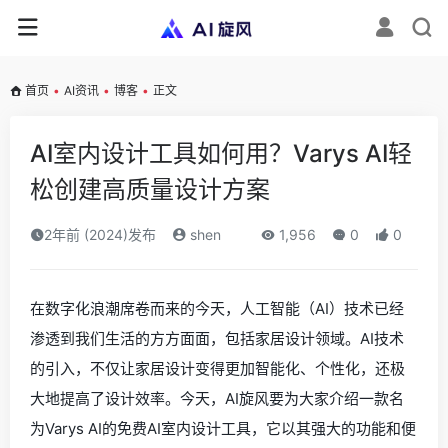
首页
•
AI资讯
•
博客
•
正文
AI室内设计工具如何用？Varys AI轻
松创建高质量设计方案
2年前 (2024)发布
shen
1,956
0
0
在数字化浪潮席卷而来的今天，人工智能（AI）技术已经
渗透到我们生活的方方面面，包括家居设计领域。AI技术
的引入，不仅让家居设计变得更加智能化、个性化，还极
大地提高了设计效率。今天，AI旋风要为大家介绍一款名
为Varys AI的免费AI室内设计工具，它以其强大的功能和便