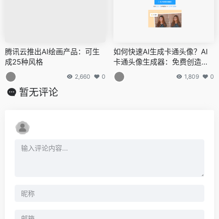
腾讯云推出AI绘画产品：可生
如何快速AI生成卡通头像？AI
成25种风格
卡通头像生成器：免费创造个
性专属形象
2,660
0
1,809
0
暂无评论