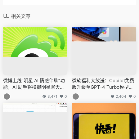
相关文章
微博上线“明星 AI 情感伴聊”功
微软福利大放送：Copilot免费
能，AI 助手将模拟明星聊天方
版升级至GPT-4 Turbo模型，
式回复私信
每月省下140元
3,471
0
2,404
0