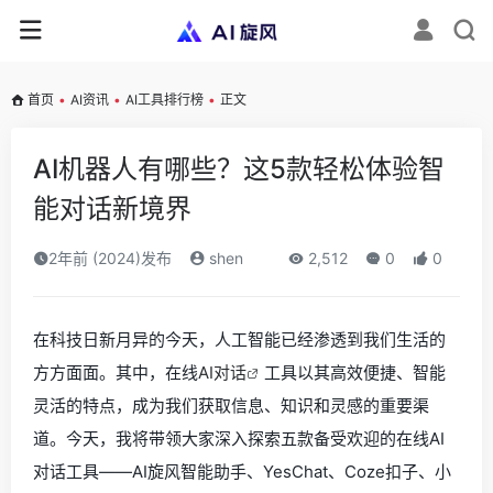
首页
•
AI资讯
•
AI工具排行榜
•
正文
AI机器人有哪些？这5款轻松体验智
能对话新境界
2年前 (2024)发布
shen
2,512
0
0
在科技日新月异的今天，人工智能已经渗透到我们生活的
方方面面。其中，在线
AI对话
工具以其高效便捷、智能
灵活的特点，成为我们获取信息、知识和灵感的重要渠
道。今天，我将带领大家深入探索五款备受欢迎的在线AI
对话工具——AI旋风智能助手、YesChat、Coze扣子、小