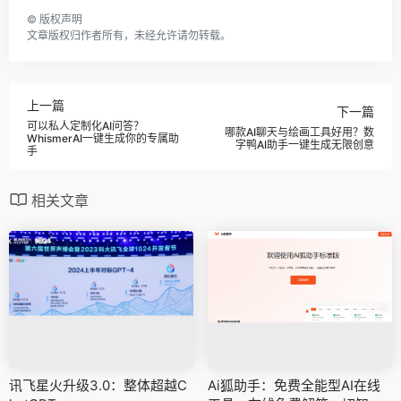
©
版权声明
文章版权归作者所有，未经允许请勿转载。
上一篇
下一篇
可以私人定制化AI问答？
哪款AI聊天与绘画工具好用？数
WhismerAI一键生成你的专属助
字鸭AI助手一键生成无限创意
手
相关文章
讯飞星火升级3.0：整体超越C
Ai狐助手：免费全能型AI在线