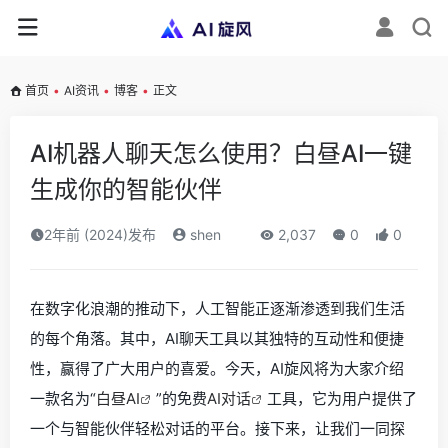
首页
•
AI资讯
•
博客
•
正文
AI机器人聊天怎么使用？白昼AI一键
生成你的智能伙伴
2年前 (2024)发布
shen
2,037
0
0
在数字化浪潮的推动下，人工智能正逐渐渗透到我们生活
的每个角落。其中，AI聊天工具以其独特的互动性和便捷
性，赢得了广大用户的喜爱。今天，AI旋风将为大家介绍
一款名为“
白昼AI
”的免费
AI对话
工具，它为用户提供了
一个与智能伙伴轻松对话的平台。接下来，让我们一同探