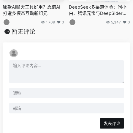
哪款AI聊天工具好用？靠谱AI
DeepSeek多渠道体验：问小
打造多模态互动新纪元
白、腾讯元宝与DeepSider深
度评测
1,709
0
5,347
0
暂无评论
发表评论