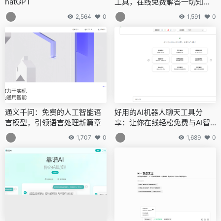
hatGPT
工具，在线免费解答一切知识
难题
2,564
0
1,591
0
通义千问：免费的人工智能语
好用的AI机器人聊天工具分
言模型，引领语言处理新篇章
享：让你在线轻松免费与AI智
能对话
1,707
0
1,689
0