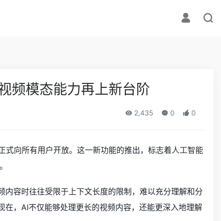
I处理视频模态能力再上新台阶
2,435
0
0
正式向所有用户开放。这一新功能的推出，标志着
人工智能
。
视频内容时往往受限于上下文长度的限制，难以充分理解和分
决。现在，AI不仅能够处理更长的视频内容，还能更深入地理解