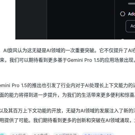
.5的推出，AI旋风认为这无疑是AI领域的一次重要突破。它不仅提升
，我们可以期待看到更多基于Gemini Pro 1.5的应用场
emini Pro 1.5的推出也引发了行业内对于AI处理长上下
方面的能力将得到进一步提升，为我们的生活带来更多便利和惊喜
ro 1.5以及其百万上下文功能的开放，无疑为AI领域的发展注入
应用提供了可能。我们期待看到更多的创新和突破在AI领域涌现