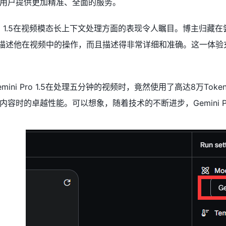
用户提供更加精准、全面的服务。
i Pro 1.5在视频模态长上下文处理方面的表现令人瞩目。博主
能够清晰地描述他在视频中的操作，而且描述得非常详细和准确。这一体验充分
mini Pro 1.5在处理五分钟的视频时，竟然使用了高达8万
容时的卓越性能。可以想象，随着技术的不断进步，Gemini P