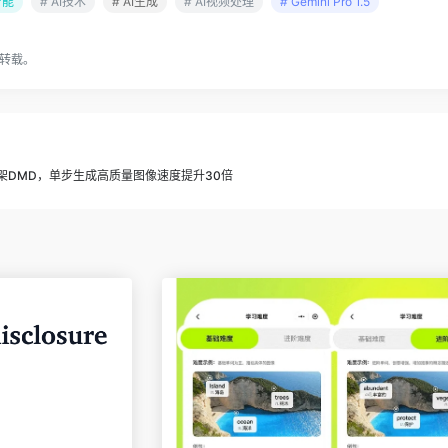
智能
# AI技术
# AI生成
# AI视频处理
# Gemini Pro 1.5
转载。
框架DMD，单步生成高质量图像速度提升30倍