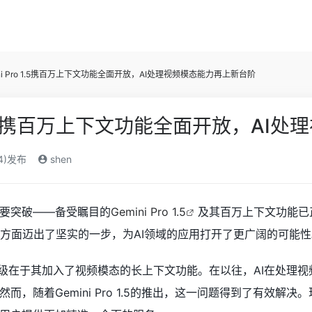
ini Pro 1.5携百万上下文功能全面开放，AI处理视频模态能力再上新台阶
ro 1.5携百万上下文功能全面开放，A
24)发布
shen
要突破——备受瞩目的
Gemini Pro 1.5
及其百万上下文功能已
方面迈出了坚实的一步，为AI领域的应用打开了更广阔的可能性
级在于其加入了视频模态的长上下文功能。在以往，AI在处理
而，随着Gemini Pro 1.5的推出，这一问题得到了有效解