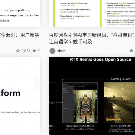
区曝安全漏洞：用户密钥
百度网盘引领AI学习新风尚：“盘盘单词
让英语学习触手可及
2,051
0
shen