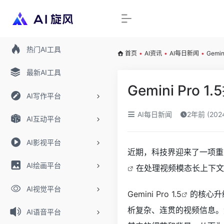
热门AI工具
首页
•
AI资讯
•
AI每日新闻
•
Gem
最新AI工具
Gemini P
AI写作平台
AI每日新闻
2年前 (20
AI互动平台
AI影视平台
近期，科技界迎来了一项重
AI绘画平台
在处理视频模态长上下文
AI视觉平台
Gemini Pro 1.5
的核心升
析复杂、连贯的视频信息。然
AI语音平台