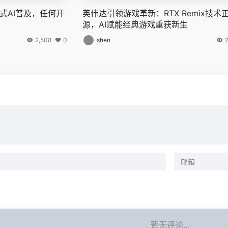
力生成式AI普及，任何开
英伟达引领游戏革新：RTX Remix技术
源，AI赋能经典游戏重获新生
2,508
0
shen
暂无评论...