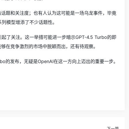
，以制造话题和关注度；也有人认为这可能是一场乌龙事件，毕竟
T系列模型增添了不少话题性。
了关注。这一举措可能进一步暗示GPT-4.5 Turbo的即
型是否能够在竞争激烈的市场中脱颖而出，还有待观察。
urbo的发布，无疑是OpenAI在这一方向上迈出的重要一步。
下一篇