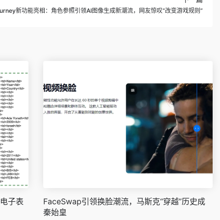
journey新功能亮相：角色参照引领AI图像生成新潮流，网友惊叹“改变游戏规则”
析电子表
FaceSwap引领换脸潮流，马斯克“穿越”历史成
秦始皇