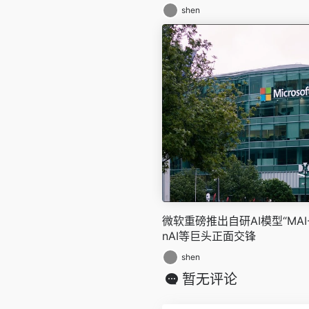
shen
微软重磅推出自研AI模型“MAI
nAI等巨头正面交锋
shen
暂无评论