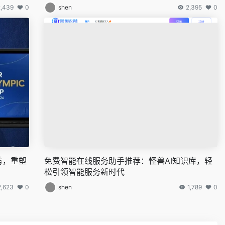
2,439
0
shen
2,395
0
秀，重塑
免费智能在线服务助手推荐：怪兽AI知识库，轻
松引领智能服务新时代
2,623
0
shen
1,789
0