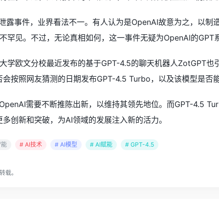
urbo的泄露事件，业界看法不一。有人认为是OpenAI故意为之
不罕见。不过，无论真相如何，这一事件无疑为OpenAI的GP
欧文分校最近发布的基于GPT-4.5的聊天机器人ZotGPT也引起
是否会按照网友猜测的日期发布GPT-4.5 Turbo，以及该模
penAI需要不断推陈出新，以维持其领先地位。而GPT-4.5 T
来更多创新和突破，为AI领域的发展注入新的活力。
智能
# AI技术
# AI模型
# AI赋能
# GPT-4.5
转载。