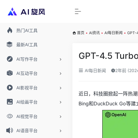
热门AI工具
首页
•
AI资讯
•
AI每日新闻
•
GPT
最新AI工具
GPT-4.5 T
AI写作平台
AI每日新闻
2年前 (20
AI互动平台
AI影视平台
近日，科技圈掀起一阵热潮
AI绘画平台
Bing和DuckDuck 
AI视觉平台
AI语音平台