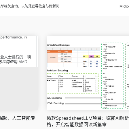
回答选举相关查询，以防范误导信息与假新闻
Mid
300X崛起，人工智能专
微软SpreadsheetLLM项目：赋能AI解
格，开启智能数据阅读新篇章