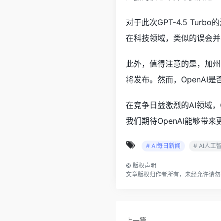
对于此次GPT-4.5 T
在科技领域，类似的误会并
此外，值得注意的是，加州大学
将发布。然而，OpenAI
在竞争日益激烈的AI领域，O
我们期待OpenAI能够带
# AI每日新闻
# AI人工
©
版权声明
文章版权归作者所有，未经允许请勿
上一篇