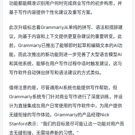
功能都能精准识别用户何时完成商业写作的初步构思，并
基于写作内容提供个性化建议及重写方案。
此次升级标志着Grammarly从单纯的拼写、语法和措辞建
议，向基于内容和上下文提供更复杂建议的重要转变。此
前，Grammarly已推出了能够即时起草和编辑文本的AI功
能，而此次推出的新功能则进一步完善了大型语言模型AI
和其他系统，能够在用户写作过程中适时触发建议，这与
写作软件自动弹出拼写和语法建议的方式类似。
值得注意的是，尽管通用AI系统也能提供写作帮助，但
Grammarly系统专门针对商业写作进行了深度训练，并设
计为直接集成在用户日常使用的写作软件中，为用户提供
无缝衔接的写作体验。Grammarly的产品经理Nick
Stanford表示：“我们的目标是尽可能让这一功能对用户而
言无缝衔接，无需培养新的习惯。”