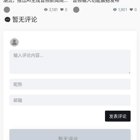
潮流，推出AI生成音频新闻简
音频输入功能震撼发布
报
2,181
0
1,901
0
暂无评论
发表评论
暂无评论...