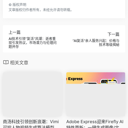
©
版权声明
文章版权归作者所有，未经允许请勿转载。
上一篇
下一篇
AI技术引领“复活”风潮：逝者重
“AI复活”亲人服务兴起：价格与
现引发热议，市场潜力与伦理问
技术等级揭秘
题并存
相关文章
商汤科技引领创新浪潮：Vimi
Adobe Express迎来Firefly AI
可控人物视频生成算法模型震
特性更新：一键生成图像/文本