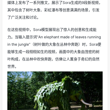
媒体上发布了一系列推文，展示了Sora生成的9段新视频，
其中包含了树叶大象、彩虹瀑布等创意满满的场景，引发
了广泛关注和讨论。
在这些视频中，Sora模型展现出了惊人的创意和生成能
力。当输入提示词“An elephant made of leaves running
in the jungle”（树叶做的大象在丛林中奔跑）时，Sora便
能够生成一段栩栩如生的视频，画面中的大象由茂密的树
叶构成，在丛林中欢快奔跑，仿佛让人置身于奇幻的自然
世界。