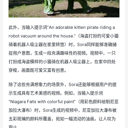
此外，当输入提示词“An adorable kitten pirate riding a
robot vacuum around the house.”（海盗打扮的可爱小猫
骑着机器人吸尘器在家里转悠）时，Sora同样能够准确捕
捉用户意图，生成一段充满趣味性的视频。视频中，一只
打扮成海盗模样的小猫骑在机器人吸尘器上，在家中四处
穿梭，画面既可爱又富有创意。
除了这些充满想象力的场景外，Sora还能够根据用户的提
示生成具有艺术美感的视频。例如，当输入提示词
“Niagara Falls with colorful paint”（用彩色颜料绘制尼亚
加拉大瀑布）时，Sora生成的视频中，尼亚加拉大瀑布被
五彩斑斓的颜料所覆盖，宛如一幅流动的油画，让人叹为
观止。