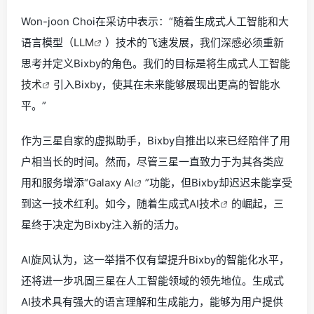
Won-joon Choi在采访中表示：“随着生成式人工智能和大
语言模型（
LLM
）技术的飞速发展，我们深感必须重新
思考并定义Bixby的角色。我们的目标是将
生成式人工智能
技术
引入Bixby，使其在未来能够展现出更高的智能水
平。”
作为三星自家的虚拟助手，Bixby自推出以来已经陪伴了用
户相当长的时间。然而，尽管三星一直致力于为其各类应
用和服务增添“
Galaxy AI
”功能，但Bixby却迟迟未能享受
到这一技术红利。如今，随着生成式
AI技术
的崛起，三
星终于决定为Bixby注入新的活力。
AI旋风认为，这一举措不仅有望提升Bixby的智能化水平，
还将进一步巩固三星在人工智能领域的领先地位。生成式
AI技术具有强大的语言理解和生成能力，能够为用户提供