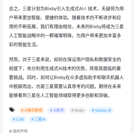
总之，三星计划为Bixby引入
生成式AI
技术，无疑将为用
户带来更加智能、便捷的体验。随着技术的不断进步和应
用的不断拓展，我们有理由相信，未来的Bixby将成为三星
人工智能战略中的一颗璀璨明珠，为用户带来更加丰富多
彩的智能生活。
然而，对于三星来说，如何在保证用户隐私和数据安全的
前提下，充分利用生成式AI技术的优势，将是其面临的重
要挑战。同时，如何让Bixby在众多虚拟助手和聊天机器人
中脱颖而出，也是三星需要认真思考的问题。期待在未来
能够看到三星在人工智能领域取得更多创新和突破。
# AI每日新闻
# AI技术
# Bixby
# Galaxy AI
# LLM
# 三星AI
©
版权声明