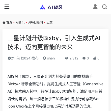
首页
•
AI资讯
•
AI每日新闻
•
正文
三星计划升级Bixby，引入生成式AI
技术，迈向更智能的未来
2年前 (2024)发布
shen
2,312
0
0
AI旋风了解到，三星正计划为其备受瞩目的虚拟助手
Bixby
增添全新功能，拟将生成式人工智能（Generative
AI）技术融入其中，旨在让Bixby更加智能，满足用户日益
增长的需求。这一消息源于三星移动业务执行副总裁Won-
joon Choi在上个月接受CNBC采访时所透露的信息。