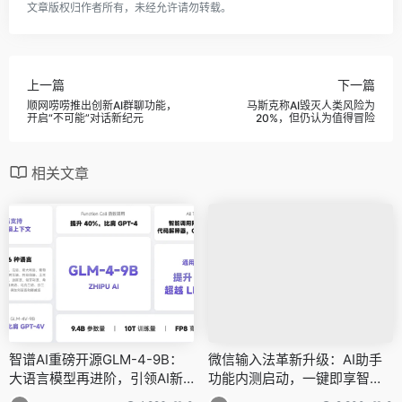
文章版权归作者所有，未经允许请勿转载。
上一篇
下一篇
顺网唠唠推出创新AI群聊功能，
马斯克称AI毁灭人类风险为
开启“不可能”对话新纪元
20%，但仍认为值得冒险
相关文章
智谱AI重磅开源GLM-4-9B：
微信输入法革新升级：AI助手
大语言模型再进阶，引领AI新
功能内测启动，一键即享智能
潮流
回复