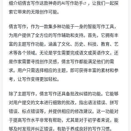
细介绍倩言写作这款神奇的AI
写作助手
，让我们一起探
索它带来的无限创作可能。
倩言写作，作为一款集多种功能于一身的智能写作工具，
为用户提供了全方位的写作辅助和支持。首先，它拥有丰
富的主题写作功能，涵盖了文化、历史、科技、教育、艺
术等各个领域。无论是学生需要完成语文或英语作文，还
是作家需要寻找创作灵感，倩言写作都能满足他们的需
求。用户只需选择相应的主题，即可获得丰富的素材和参
考，让写作变得更加轻松。
除了主题写作，倩言写作还具备批改纠错的功能。它能够
对用户提交的文本进行细致的批改，指出语法错误、拼写
错误、标点错误等，并提供相应的修改建议。这一功能对
于提高写作水平非常有帮助，尤其是对于初学者来说，能
够及时发现并纠正错误，有助于养成良好的写作习惯。