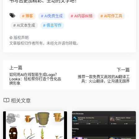
书写出更加精彩、生动的文字吧！
# 博客
# AI免费生成
# AI内容纠错
# AI写作工具
# AI文本生成
# 倩言写作
©
版权声明
文章版权归作者所有，未经允许请勿转载。
上一篇
下一篇
如何用AI在线智能生成Logo？
推荐一款免费又高效的AI翻译工
Looka：轻松帮你打造个性化品
具：火山翻译，让沟通无国界
牌形象
相关文章