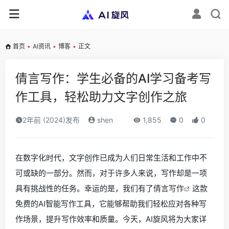
首页
•
AI资讯
•
博客
•
正文
倩言写作：学生必备的AI学习备考写
作工具，轻松助力文字创作之旅
2年前 (2024)发布
shen
1,855
0
0
在数字化时代，文字创作已成为人们日常生活和工作中不
可或缺的一部分。然而，对于许多人来说，写作却是一项
具有挑战性的任务。幸运的是，我们有了
倩言写作
这款
免费的AI智能写作工具，它能够帮助我们轻松应对各种写
作场景，提升写作效率和质量。今天，AI旋风将为大家详