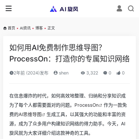
首页
•
AI资讯
•
博客
•
正文
如何用AI免费制作思维导图？
ProcessOn：打造你的专属知识网络
2年前 (2024)发布
shen
3,322
0
0
在信息爆炸的时代，如何高效地整理、归纳和分享知识成
为了每个人都需要面对的问题。
ProcessOn
作为一款免
费的
AI思维导图
生成工具，以其强大的功能和丰富的资
源，成为了众多用户构建知识网络的得力助手。今天，AI
旋风就为大家详细介绍这款神奇的工具。