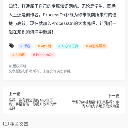
知识，打造属于自己的专属知识网络。无论是学生、职场
人士还是创作者，ProcessOn都能为你带来前所未有的便
捷与高效。现在就加入ProcessOn的大家庭吧，让我们一
起在知识的海洋中遨游！
# 博客
# AI作图
# AI办公工具
# AI思维导图
# AI画图
# ProcessOn
©
版权声明
文章版权归作者所有，未经允许请勿转载。
上一篇
下一篇
推荐一款免费全能的AI办公工
专业的AI视频翻译工具推荐：象
具！字语智能：你提升效率的新
寄AI助力多场景高效沟通
选择
相关文章