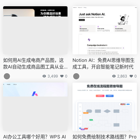
如何用AI生成电商产品图，这
Notion AI：免费AI思维导图生
款AI自动生成商品图工具从业
成工具，开启智能笔记新时代
者必备！
3,499
0
2,863
0
AI办公工具哪个好用？WPS AI
如何免费绘制技术路线图？Pro