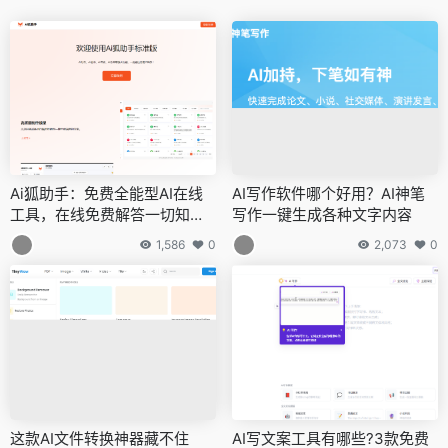
Ai狐助手：免费全能型AI在线
AI写作软件哪个好用？AI神笔
工具，在线免费解答一切知识
写作一键生成各种文字内容
难题
1,586
0
2,073
0
这款AI文件转换神器藏不住
AI写文案工具有哪些?3款免费