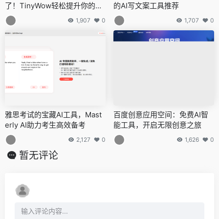
了！TinyWow轻松提升你的工
的AI写文案工具推荐
作效率
1,907
0
1,707
0
雅思考试的宝藏AI工具，Mast
百度创意应用空间：免费AI智
erly AI助力考生高效备考
能工具，开启无限创意之旅
2,127
0
1,626
0
暂无评论