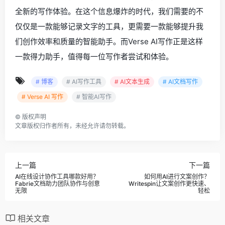
全新的写作体验。在这个信息爆炸的时代，我们需要的不
仅仅是一款能够记录文字的工具，更需要一款能够提升我
们创作效率和质量的智能助手。而Verse AI写作正是这样
一款得力助手，值得每一位写作者尝试和体验。
# 博客
# AI写作工具
# AI文本生成
# AI文档写作
# Verse AI 写作
# 智能AI写作
©
版权声明
文章版权归作者所有，未经允许请勿转载。
上一篇
下一篇
AI在线设计协作工具哪款好用？
如何用AI进行文案创作？
Fabrie文档助力团队协作与创意
Writespin让文案创作更快速、
无限
轻松
相关文章