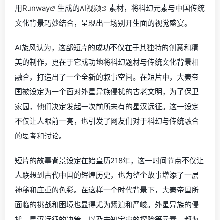
用
Runway
生成的
AI视频
素材，将科幻元素与中国传统
文化背景巧妙结合，呈现出一场别开生面的视觉盛宴。
AI旋风认为，这部短片的成功不仅在于其独特的创意和精
美的制作，更在于它成功地将科幻题材与传统文化背景相
融合，打造出了一个全新的叙事空间。在短片中，大秦帝
国被设定为一个面对外星异族侵扰的古老文明，为了保卫
家园，他们决定发起一次前所未有的星汉远征。这一设定
不仅让人眼前一亮，也引发了网友们对于科幻与传统融合
的思考和讨论。
短片的故事背景设定在始皇历218年，这一时间节点不仅让
人联想到古代中国的辉煌历史，也为整个故事增添了一层
神秘和庄重的色彩。在这样一个时代背景下，大秦帝国所
面临的挑战和困境也显得尤为紧迫和严峻。外星异族的侵
扰、星汉远征的决策、以及未知宇宙的探险等元素，都为