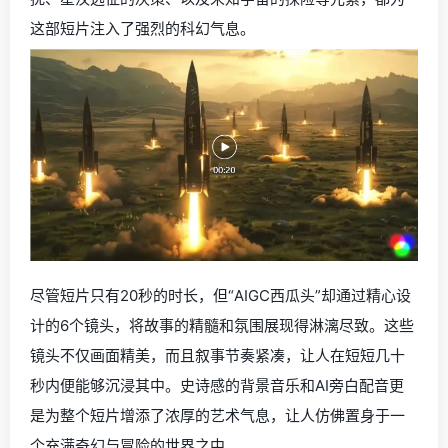
这部短片注入了强烈的科幻气息。
尽管短片只有20秒的时长，但“AIGC西瓜头”却通过精心设
计的6个镜头，将故事的精髓和氛围展现得淋漓尽致。这些
镜头不仅画面精美，而且叙事节奏紧凑，让人在短短几十
秒内便能够沉浸其中。史诗感的背景音乐和AI旁白配音更
是为整个短片增添了浓厚的艺术气息，让人仿佛置身于一
个充满奇幻与冒险的世界之中。