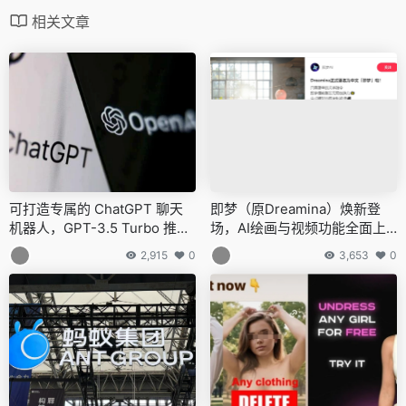
相关文章
可打造专属的 ChatGPT 聊天
即梦（原Dreamina）焕新登
机器人，GPT-3.5 Turbo 推出
场，AI绘画与视频功能全面上
微调功能
线
2,915
0
3,653
0