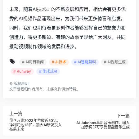
未来，随着
AI技术
的不断发展和应用，相信会有更多优
秀的AI视频作品涌现出来，为我们带来更多惊喜和启发。
同时，我们也期待着更多创作者能够发挥自己的想象力和
创造力，将更多新颖、有趣的故事呈现给广大网友，共同
推动视频制作领域的发展和进步。
# AI每日新闻
# AI技术
# AI智能剪辑
# AI视频生成
# Runway
# 生成式AI
©
版权声明
文章版权归作者所有，未经允许请勿转载。
上一篇
下一篇
昆仑万维2023年营收近50亿，
AI Jukebox革新音乐创作：输入
净利润达13亿，加大AI研发投入
提示词即可享受智能音乐生成
布局未来