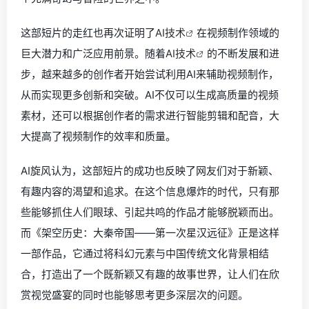
这部短片的走红也再次证明了
AI技术
在视频制作领域的
巨大潜力和广泛应用前景。随着
AI技术
的不断发展和进
步，越来越多的创作者开始尝试利用AI来辅助视频制作，
从而实现更多创新和突破。AI不仅可以生成高质量的视频
素材，还可以根据创作者的需求进行智能剪辑和配音，大
大提高了视频制作的效率和质量。
AI旋风认为，这部短片的成功也反映了网友们对于新颖、
有趣内容的渴望和追求。在这个信息爆炸的时代，只有那
些能够抓住人们眼球、引起共鸣的作品才能够脱颖而出。
而《架空历史：大秦帝国——第一次星汉远征》正是这样
一部作品，它通过将科幻元素与中国传统文化背景相结
合，打造出了一个既新颖又有趣的故事世界，让人们在欣
赏视觉盛宴的同时也能够思考更多深层次的问题。