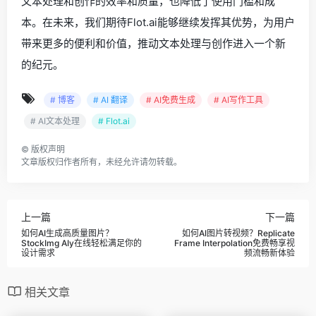
文本处理和创作的效率和质量，也降低了使用门槛和成
本。在未来，我们期待Flot.ai能够继续发挥其优势，为用户
带来更多的便利和价值，推动文本处理与创作进入一个新
的纪元。
# 博客
# AI 翻译
# AI免费生成
# AI写作工具
# AI文本处理
# Flot.ai
©
版权声明
文章版权归作者所有，未经允许请勿转载。
上一篇
下一篇
如何AI生成高质量图片？
如何AI图片转视频？Replicate
StockImg AIy在线轻松满足你的
Frame Interpolation免费畅享视
设计需求
频流畅新体验
相关文章