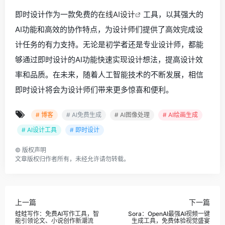
即时设计作为一款免费的
在线AI设计
工具，以其强大的
AI功能和高效的协作特点，为设计师们提供了高效完成设
计任务的有力支持。无论是初学者还是专业设计师，都能
够通过即时设计的AI功能快速实现设计想法，提高设计效
率和品质。在未来，随着人工智能技术的不断发展，相信
即时设计将会为设计师们带来更多惊喜和便利。
# 博客
# AI免费生成
# AI图像处理
# AI绘画生成
# AI设计工具
# 即时设计
©
版权声明
文章版权归作者所有，未经允许请勿转载。
上一篇
下一篇
蛙蛙写作：免费AI写作工具，智
Sora：OpenAI最强AI视频一键
能引领论文、小说创作新潮流
生成工具，免费体验视觉盛宴