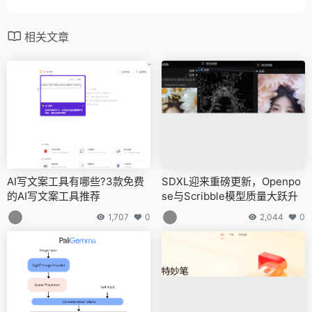
相关文章
AI写文案工具有哪些?3款免费
SDXL迎来重磅更新，Openpo
的AI写文案工具推荐
se与Scribble模型质量大跃升
1,707
0
2,044
0