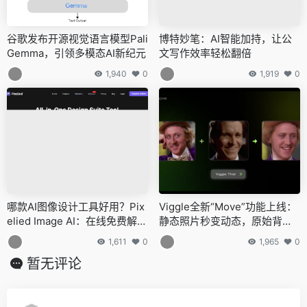
谷歌发布开源视觉语言模型Pali
博特妙笔：AI智能加持，让公
Gemma，引领多模态AI新纪元
文写作效率轻松翻倍
1,940
0
1,919
0
哪款AI图像设计工具好用？Pix
Viggle全新“Move”功能上线：
elied Image AI：在线免费解锁
静态照片秒变动态，原始背景
创意设计的无限可能
完美保留
1,611
0
1,965
0
暂无评论