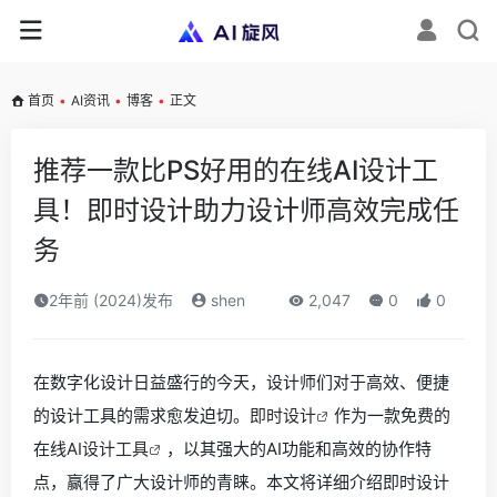
首页
•
AI资讯
•
博客
•
正文
推荐一款比PS好用的在线AI设计工
具！即时设计助力设计师高效完成任
务
2年前 (2024)发布
shen
2,047
0
0
在数字化设计日益盛行的今天，设计师们对于高效、便捷
的设计工具的需求愈发迫切。
即时设计
作为一款免费的
在线
AI设计工具
，以其强大的AI功能和高效的协作特
点，赢得了广大设计师的青睐。本文将详细介绍即时设计